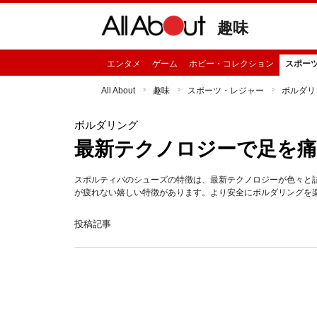
趣味
エンタメ
ゲーム
ホビー・コレクション
スポー
All About
趣味
スポーツ・レジャー
ボルダリ
ボルダリング
最新テクノロジーで足を
スポルティバのシューズの特徴は、最新テクノロジーが色々と
が疲れない嬉しい特徴があります。より安全にボルダリングを
投稿記事