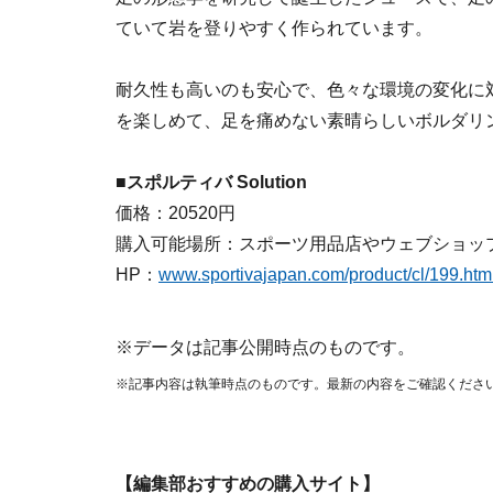
ていて岩を登りやすく作られています。
耐久性も高いのも安心で、色々な環境の変化に
を楽しめて、足を痛めない素晴らしいボルダリ
■
スポルティバ Solution
価格：20520円
購入可能場所：スポーツ用品店やウェブショッ
HP：
www.sportivajapan.com/product/cl/199.htm
※データは記事公開時点のものです。
※記事内容は執筆時点のものです。最新の内容をご確認くださ
【編集部おすすめの購入サイト】