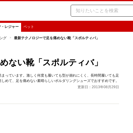
ツ・レジャー
ペット
ング
最新テクノロジーで足を痛めない靴「スポルティバ」
痛めない靴「スポルティバ」
詰まっています。激しく何度も履いても型が崩れにくく、長時間履いても足
楽しめて、足を痛めない素晴らしいボルダリングシューズでおすすめです。
更新日：2013年08月29日