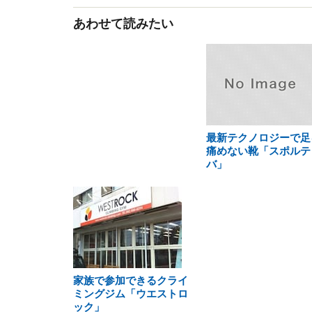
あわせて読みたい
最新テクノロジーで足
痛めない靴「スポルテ
バ」
家族で参加できるクライ
ミングジム「ウエストロ
ック」