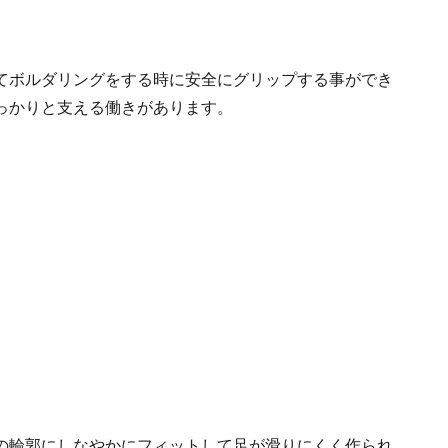
てボルダリングをする時に安全にグリップする事ができ
っかりと支える働きがあります。
の輪郭にしなやかにフィットして足が滑りにくく作られ