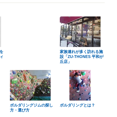
を
家族連れが多く訪れる施
ィ
設「ZU-THONES 平和が
丘店」
ボルダリングジムの探し
ボルダリングとは？
方・選び方