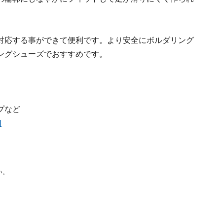
対応する事ができて便利です。より安全にボルダリング
ングシューズでおすすめです。
プなど
l
い。