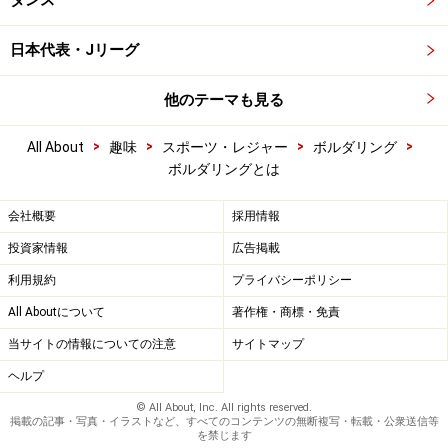
ダンス
日本代表・Jリーグ
他のテーマも見る
>
>
>
>
All About
趣味
スポーツ・レジャー
ボルダリング
ボルダリングとは
会社概要
採用情報
投資家情報
広告掲載
利用規約
プライバシーポリシー
All Aboutについて
著作権・商標・免責
当サイトの情報についての注意
サイトマップ
ヘルプ
© All About, Inc. All rights reserved.
掲載の記事・写真・イラストなど、すべてのコンテンツの無断複写・転載・公衆送信等
を禁じます