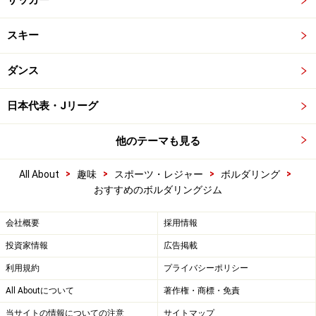
サッカー
スキー
ダンス
日本代表・Jリーグ
他のテーマも見る
>
>
>
>
All About
趣味
スポーツ・レジャー
ボルダリング
おすすめのボルダリングジム
会社概要
採用情報
投資家情報
広告掲載
利用規約
プライバシーポリシー
All Aboutについて
著作権・商標・免責
当サイトの情報についての注意
サイトマップ