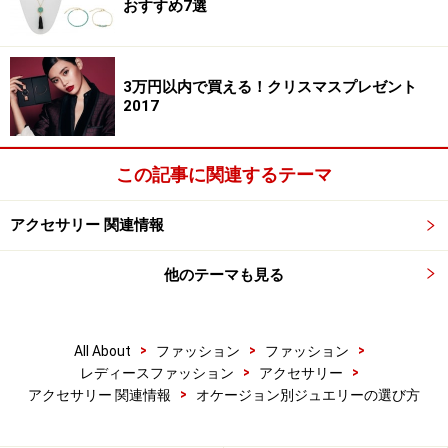
おすすめ7選
※記事内容は執筆時点のものです。最新の内容をご確認くださ
い。
3万円以内で買える！クリスマスプレゼント
2017
次のページへ
1
/
4
この記事に関連するテーマ
アクセサリー 関連情報
他のテーマも見る
>
>
>
All About
ファッション
ファッション
>
>
レディースファッション
アクセサリー
>
アクセサリー 関連情報
オケージョン別ジュエリーの選び方