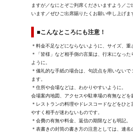
ますが／なにとぞご列席くださいますよう／ご
います／ぜひご出席賜りたくお願い申し上げま
■こんなところにも注意！
＊料金不足などにならないように、サイズ、重
＊「皆様」など相手側の言葉は、行末になった
ように。
＊儀礼的な手紙の場合は、句読点を用いないで
ます。
＊住所や会場などは、わかりやすいように。
会場案内地図、アクセスや駐車場の有無などを
＊レストランの料理やドレスコードなどをひと
やすく相手が迷わないものです。
＊会費の有無や料金、返信の期限なども明記。
＊表書きの封筒の書き方の注意としては、連名