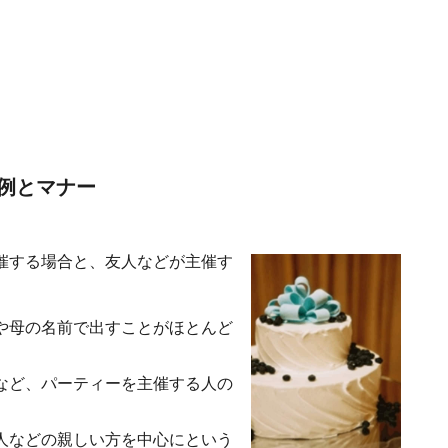
例とマナー
催する場合と、友人などが主催す
や母の名前で出すことがほとんど
など、パーティーを主催する人の
人などの親しい方を中心にという