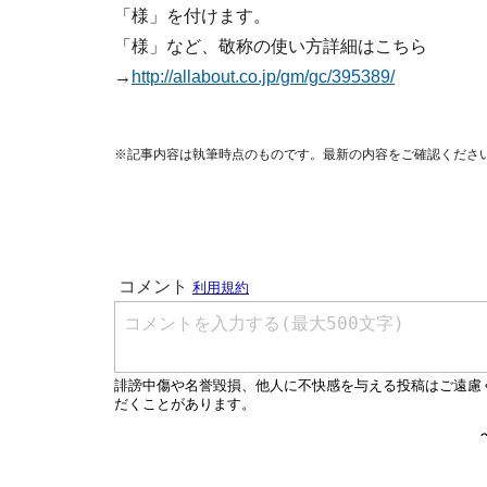
「様」を付けます。
「様」など、敬称の使い方詳細はこちら
→
http://allabout.co.jp/gm/gc/395389/
※記事内容は執筆時点のものです。最新の内容をご確認くださ