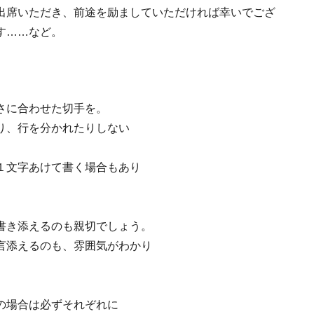
出席いただき、前途を励ましていただければ幸いでござ
す……など。
さに合わせた切手を。
り、行を分かれたりしない
１文字あけて書く場合もあり
書き添えるのも親切でしょう。
言添えるのも、雰囲気がわかり
の場合は必ずそれぞれに