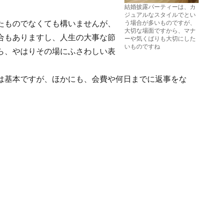
結婚披露パーティーは、カ
ジュアルなスタイルでとい
たものでなくても構いませんが、
う場合が多いものですが、
大切な場面ですから、マナ
合もありますし、人生の大事な節
ーや気くばりも大切にした
いものですね
ら、やはりその場にふさわしい表
は基本ですが、ほかにも、会費や何日までに返事をな