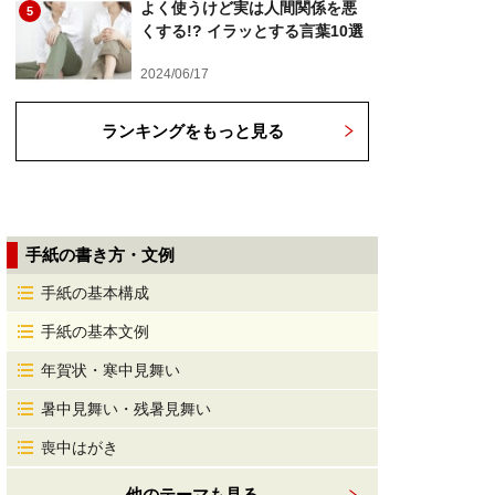
よく使うけど実は人間関係を悪
5
くする!? イラッとする言葉10選
2024/06/17
ランキングをもっと見る
手紙の書き方・文例
手紙の基本構成
手紙の基本文例
年賀状・寒中見舞い
暑中見舞い・残暑見舞い
喪中はがき
他のテーマも見る