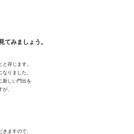
見てみましょう。
とと存じます。
になりました。
に新しい門出を
すが、
だきますので、