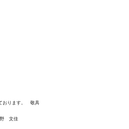
ております。 敬具
野 文佳