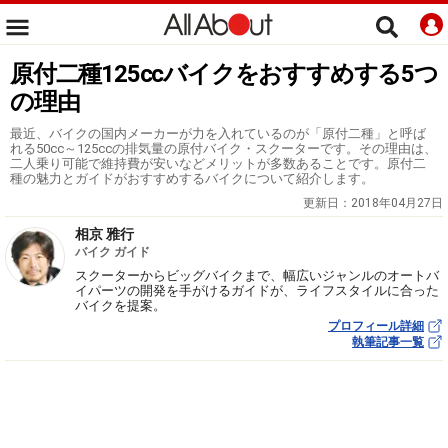
原付二種125ccバイクをおすすめする5つ
の理由
最近、バイクの国内メーカーが力を入れているのが「原付二種」と呼ば
れる50cc～125ccの排気量の原付バイク・スクーターです。その理由は、
二人乗り可能で維持費が安いなどメリットが多数あることです。原付二
種の魅力とガイドがおすすめするバイクについて紹介します。
更新日：
2018年04月27日
相京 雅行
バイク ガイド
スクーターからビッグバイクまで、幅広いジャンルのオートバ
イパーツの開発を手がけるガイドが、ライフスタイルに合った
バイクを提案。
プロフィール詳細
執筆記事一覧