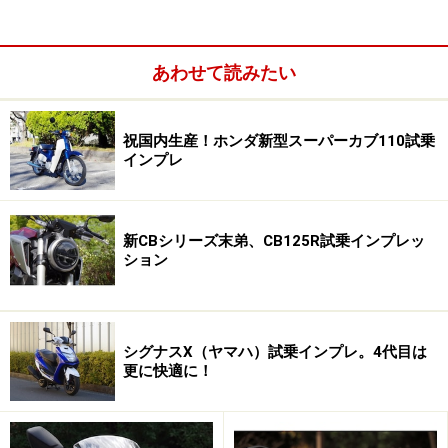
あわせて読みたい
祝国内生産！ホンダ新型スーパーカブ110試乗
インプレ
新CBシリーズ末弟、CB125R試乗インプレッ
ション
おすすめの原付二種バイク
魅力的な車両が多数！ 用途別に選択しよう
シグナスX（ヤマハ）試乗インプレ。4代目は
更に快適に！
理由その１：ファミリー特約が組める