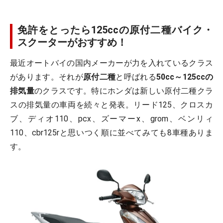
免許をとったら125ccの原付二種バイク・
スクーターがおすすめ！
最近オートバイの国内メーカーが力を入れているクラス
があります。それが
原付二種
と呼ばれる
50cc～125ccの
排気量
のクラスです。特にホンダは新しい原付二種クラ
スの排気量の車両を続々と発表。リード125、クロスカ
ブ、ディオ110、pcx、ズーマーx、grom、ベンリィ
110、cbr125rと思いつく順に並べてみても8車種ありま
す。