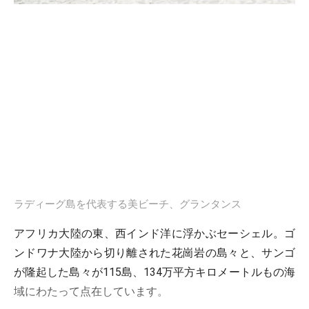
ラディーグ島を代表する美ビーチ、グランタンス
アフリカ大陸の東、西インド洋に浮かぶセーシェル。ゴ
ンドワナ大陸から切り離された花崗岩の島々と、サンゴ
が隆起した島々が115島、134万平方キロメートルもの海
域にわたって点在しています。