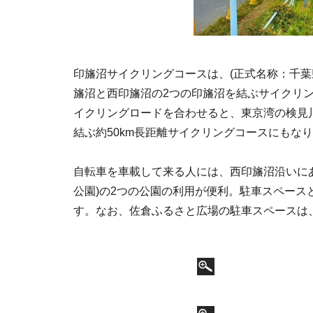
印旛沼サイクリングコースは、(正式名称：千葉
旛沼と西印旛沼の2つの印旛沼を結ぶサイクリ
イクリングロードを合わせると、東京湾の検見
結ぶ約50km長距離サイクリングコースにもな
自転車を車載して来る人には、西印旛沼沿いにあ
公園)の2つの公園の利用が便利。駐車スペー
す。なお、佐倉ふるさと広場の駐車スペースは