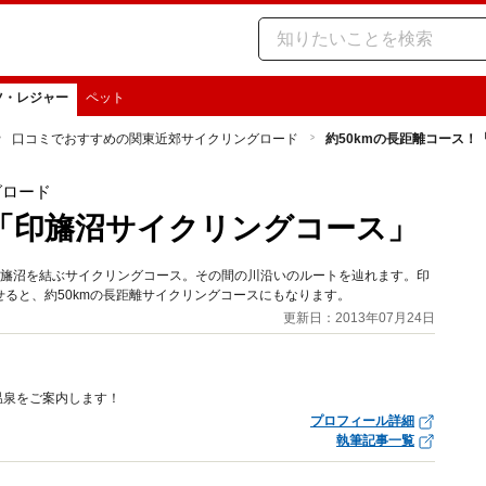
ツ・レジャー
ペット
口コミでおすすめの関東近郊サイクリングロード
約50kmの長距離コース
グロード
！「印旛沼サイクリングコース」
印旛沼を結ぶサイクリングコース。その間の川沿いのルートを辿れます。印
ると、約50kmの長距離サイクリングコースにもなります。
更新日：2013年07月24日
温泉をご案内します！
プロフィール詳細
執筆記事一覧