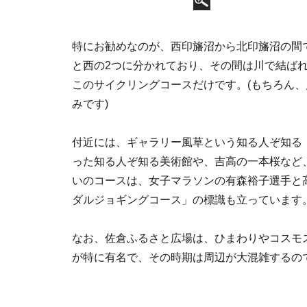
特にお勧めなのが、西印旛沼から北印旛沼の間
と西の2つに分かれており、その間は川で結ば
このサイクリングコースだけです。(もちろん
みです)
付近には、ギャラリー風草という知る人ぞ知る
った知る人ぞ知る美術館や、吉高の一本桜など
いのコースは、女子マラソンの有森裕子選手と
ダルジョギングコース」の標識も立っています
なお、佐倉ふるさと広場は、ひまわりやコスモ
が特に有名で、その時期は周辺が大混雑するの