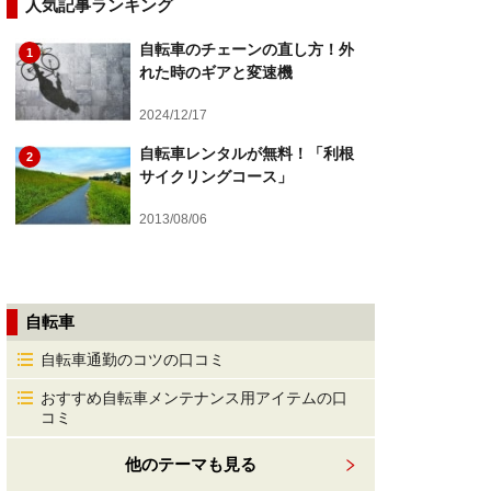
人気記事ランキング
自転車のチェーンの直し方！外
1
れた時のギアと変速機
2024/12/17
自転車レンタルが無料！「利根
2
サイクリングコース」
2013/08/06
自転車
自転車通勤のコツの口コミ
おすすめ自転車メンテナンス用アイテムの口
コミ
他のテーマも見る