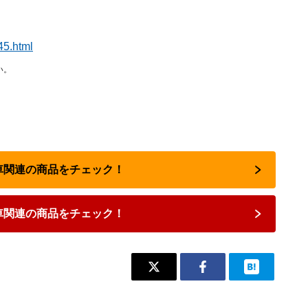
45.html
い。
転車関連の商品をチェック！
車関連の商品をチェック！