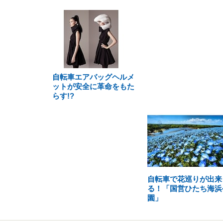
自転車エアバッグヘルメ
ットが安全に革命をもた
らす!?
自転車で花巡りが出来
る！「国営ひたち海浜
園」