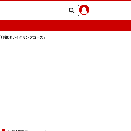
！「印旛沼サイクリングコース」