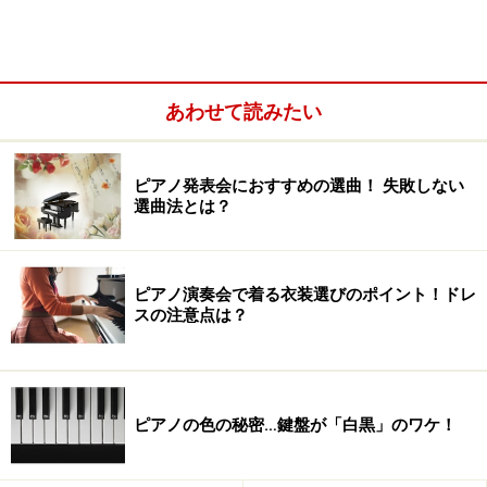
あわせて読みたい
ピアノ発表会におすすめの選曲！ 失敗しない
選曲法とは？
ピアノ演奏会で着る衣装選びのポイント！ドレ
スの注意点は？
どちらにもメリットとデメリットがある。両方を知った
ピアノの色の秘密…鍵盤が「白黒」のワケ！
うえで、自分にとって少しでもメリットの多い方を選ぼ
う