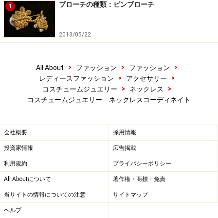
ブローチの種類：ピンブローチ
1
2013/05/22
>
>
>
All About
ファッション
ファッション
>
>
レディースファッション
アクセサリー
>
>
コスチュームジュエリー
ネックレス
コスチュームジュエリー ネックレスコーディネイト
会社概要
採用情報
投資家情報
広告掲載
利用規約
プライバシーポリシー
All Aboutについて
著作権・商標・免責
当サイトの情報についての注意
サイトマップ
ヘルプ