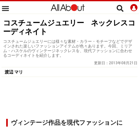
コスチュームジュエリー ネックレスコ
ーディネイト
コスチュームジュエリーには様々な素材・カラー・モチーフなどでデザ
インされた楽しいファッションアイテムが色々あります。今回、ミリア
ム・ハスケルのヴィンテージネックレスを、現代ファッションに合わせ
るコーディネイトを紹介します。
更新日：
2013年08月21日
渡辺 マリ
ヴィンテージ作品を現代ファッションに