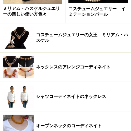
年代：1950年代
ミリアム・ハスケルジュエリ
コスチュームジュエリー イ
ーの楽しい使い方色々
ミテーションパール
コスチュームジュエリーの女王 ミリアム・ハ
スケル
大ぶりだけれど涼やかな素材や色であまり重さを感じさ
せない。ポイントを中心にもってきてフォーマルに、鎖
骨あたりにセットしｈてカジュアルにと使い分けられ
ネックレスのアレンジコーディネイト
る。
シャツコーディネイトのネックレス
上に羽織るものでバランスをあわせる
オープンネックのコーディネイト