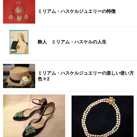
ミリアム・ハスケルジュエリーの特徴
飾人 ミリアム・ハスケルの人生
ミリアム・ハスケルジュエリーの楽しい使い方
色々2
大きいデザインもカジュアルに
イエローグリーンビックポイント3連リング
ネックレスサイズ：チョーカー
素材：ヨーロピアングラス、ラインストーン、ギルデッ
ドメタル