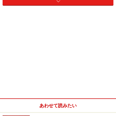
カジュアルなコーディネイトに
■大きなデザインモチーフ
あわせて読みたい