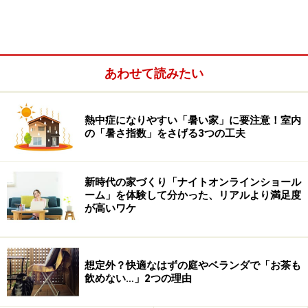
意点をご紹介しますので、しっかりチェックしておきま
しょう。ご紹介するのは、想像以上に費用かさんでしま
ったケース、希望の間取りへと変更ができなかったケー
スです。
あわせて読みたい
熱中症になりやすい「暑い家」に要注意！室内
の「暑さ指数」をさげる3つの工夫
新時代の家づくり「ナイトオンラインショール
ーム」を体験して分かった、リアルより満足度
が高いワケ
想定外？快適なはずの庭やベランダで「お茶も
飲めない…」2つの理由