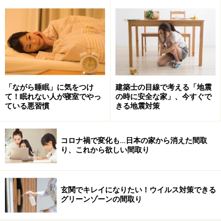
中古住宅購入リフォームの注意点
築18年木造一戸建て：構造部分の補修で費
用が掛かり過ぎたケース
「ながら睡眠」に気をつけ
建築士の目線で考える「地震
ドアや壁紙がキレイ”！というような表面の美しさに捉われ
ると大事なものを見逃してしまうことも。
て！眠れない人が寝室でやっ
の時に安全な家」、今すぐで
ている悪習慣
きる地震対策
築18年の木造一戸建て住宅を購入、リフォームをした時
に実際にあったケースです。キッチンを対面スタイルに
コロナ禍で変化も…日本の家から消えた間取
リフォームしようと工事を始めたところ、北東の隅にあ
り、これから欲しい間取り
る「通し柱」が腐っていることが発覚しました。
よく調べてみると、湿気の多い土地で、浴室・洗面所周
玄関でキレイになりたい！ウイルス対策できる
辺の土台や柱、窓台、玄関ドアの枠などが腐食し、シロ
グリーンゾーンの間取り
アリの被害にもあっていることがわかりました。