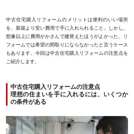
中古住宅購入リフォームのメリットは便利のいい場所
を、新築より安い費用で手に入れられること。しかし、
想像以上に費用がかさんで建替えたほうがよかった、リ
フォームでは希望の間取りにならなかったと言うケース
もあります。今回は中古住宅購入リフォームの注意点を
ご紹介します。
中古住宅購入リフォームの注意点
理想の住まいを手に入れるには、いくつか
の条件がある