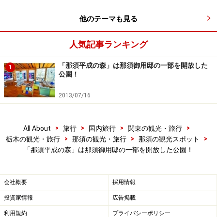
他のテーマも見る
人気記事ランキング
「那須平成の森」は那須御用邸の一部を開放した
1
公園！
2013/07/16
>
>
>
>
All About
旅行
国内旅行
関東の観光・旅行
>
>
>
栃木の観光・旅行
那須の観光・旅行
那須の観光スポット
「那須平成の森」は那須御用邸の一部を開放した公園！
会社概要
採用情報
投資家情報
広告掲載
利用規約
プライバシーポリシー