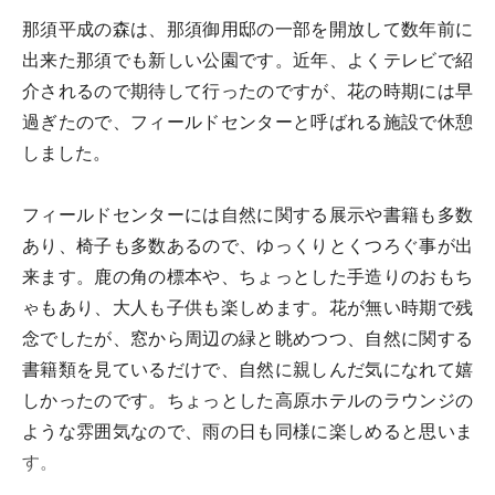
那須平成の森は、那須御用邸の一部を開放して数年前に
出来た那須でも新しい公園です。近年、よくテレビで紹
介されるので期待して行ったのですが、花の時期には早
過ぎたので、フィールドセンターと呼ばれる施設で休憩
しました。
フィールドセンターには自然に関する展示や書籍も多数
あり、椅子も多数あるので、ゆっくりとくつろぐ事が出
来ます。鹿の角の標本や、ちょっとした手造りのおもち
ゃもあり、大人も子供も楽しめます。花が無い時期で残
念でしたが、窓から周辺の緑と眺めつつ、自然に関する
書籍類を見ているだけで、自然に親しんだ気になれて嬉
しかったのです。ちょっとした高原ホテルのラウンジの
ような雰囲気なので、雨の日も同様に楽しめると思いま
す。