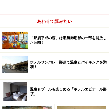
※記事内容は執筆時点のものです。最新の内容をご確認くださ
い。
あわせて読みたい
「那須平成の森」は那須御用邸の一部を開放し
た公園！
ホテルサンバレー那須で温泉とバイキングを満
喫！
温泉もプールも楽しめる「ホテルエピナール那
須」