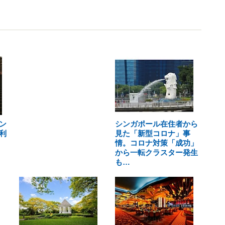
ン
シンガポール在住者から
利
見た「新型コロナ」事
情。コロナ対策「成功」
から一転クラスター発生
も…