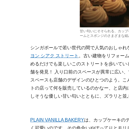
甘い匂いにそそられる、カップ
ームとスポンジのさまざまな組
シンガポールで若い世代の間で人気のおしゃれ
ヨン シアク ストリート
。古い建物をリフォー
めるだけでも楽しいこのストリートを歩いてい
舗を発見！ 入り口前のスペースが異常に広い
スペースも店舗のデザインのひとつのよう。こ
トの店って何を販売しているのかなー、と店内
しそうな優しい甘い匂いとともに、ズラリと並
PLAIN VANILLA BAKERY
は、カップケーキの
く可愛いのです。その色合いやぽってりとモリ