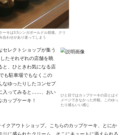
ケーキは3.5シンガポールドル前後。クリ
み合わせがあり迷ってしまう
なセレクトショップが集う
ムしたそれぞれの店舗を眺
ると、ひときわ気になる店
、でも駐車場でもなくこの
んなゆったりしたコンセプ
に入ってみると……、おい
ひと目ではカップケーキの店とはイ
ぶカップケーキ！
メージできなかった外観。このゆっ
たり感もいい感じ
テイクアウトショップ。こちらのカップケーキ、とにか
モリに盛られたクリーム。そこにキュートに添えられる