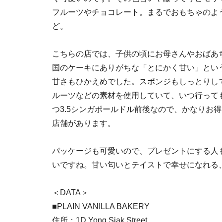
フルーツやチョコレート。まるでおもちゃのよ
ど。
こちらの店では、子供の頃にお母さんやおばあ
国のケーキにありがちな「とにかく甘い」とい
甘さもひかえめでした。スポンジもしっとりし
ルーツなどの素材を使用していて、いつ行って
つ3.5シンガポールドル前後なので、かなりお
店舗があります。
パッケージも可愛いので、プレゼントにする人
いですね。甘い匂いとテイストで幸せになれる
＜DATA＞
■PLAIN VANILLA BAKERY
住所：1D Yong Siak Street