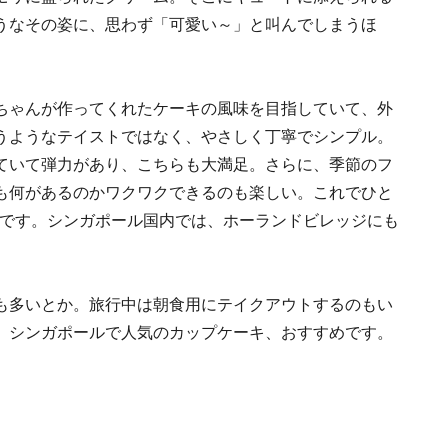
うなその姿に、思わず「可愛い～」と叫んでしまうほ
ちゃんが作ってくれたケーキの風味を目指していて、外
うようなテイストではなく、やさしく丁寧でシンプル。
ていて弾力があり、こちらも大満足。さらに、季節のフ
も何があるのかワクワクできるのも楽しい。これでひと
得です。シンガポール国内では、ホーランドビレッジにも
も多いとか。旅行中は朝食用にテイクアウトするのもい
、シンガポールで人気のカップケーキ、おすすめです。