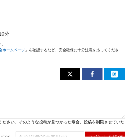
10分
い。
安全ホームページ
」を確認するなど、安全確保に十分注意を払ってくださ