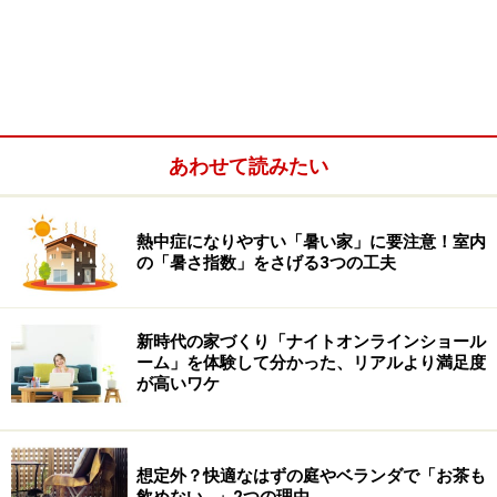
あわせて読みたい
熱中症になりやすい「暑い家」に要注意！室内
の「暑さ指数」をさげる3つの工夫
新時代の家づくり「ナイトオンラインショール
ーム」を体験して分かった、リアルより満足度
が高いワケ
キッチンから洗面所、浴室へと一直線に繋がっている。家事
がしやすい動線となり、風通しもよくなる（水谷建設）
想定外？快適なはずの庭やベランダで「お茶も
飲めない…」2つの理由