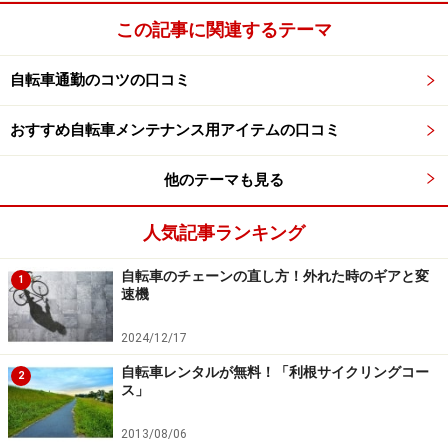
Amazonで自転車関連の商品をチェック！
この記事に関連するテーマ
楽天市場で自転車関連の商品をチェック！
自転車通勤のコツの口コミ
おすすめ自転車メンテナンス用アイテムの口コミ
他のテーマも見る
人気記事ランキング
自転車のチェーンの直し方！外れた時のギアと変
1
速機
2024/12/17
自転車レンタルが無料！「利根サイクリングコー
2
ス」
2013/08/06