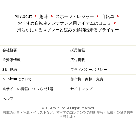
>
>
>
>
All About
趣味
スポーツ・レジャー
自転車
>
おすすめ自転車メンテナンス用アイテムの口コミ
滑らかにするスプレーと緩みを解消出来るプライヤー
会社概要
採用情報
投資家情報
広告掲載
利用規約
プライバシーポリシー
All Aboutについて
著作権・商標・免責
当サイトの情報についての注意
サイトマップ
ヘルプ
© All About, Inc. All rights reserved.
掲載の記事・写真・イラストなど、すべてのコンテンツの無断複写・転載・公衆送信等
を禁じます