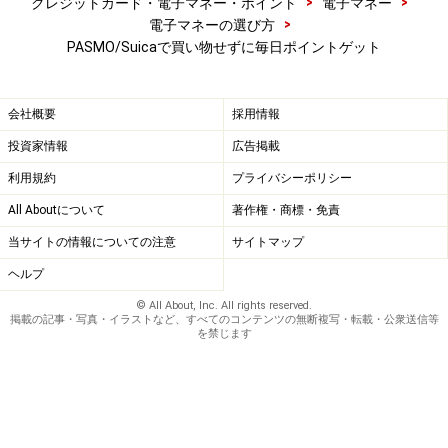
>
>
クレジットカード・電子マネー・ポイント
電子マネー
>
電子マネーの選び方
PASMO/Suicaで買い物せずに毎日ポイントゲット
会社概要
採用情報
投資家情報
広告掲載
利用規約
プライバシーポリシー
All Aboutについて
著作権・商標・免責
当サイトの情報についての注意
サイトマップ
ヘルプ
© All About, Inc. All rights reserved.
掲載の記事・写真・イラストなど、すべてのコンテンツの無断複写・転載・公衆送信等
を禁じます