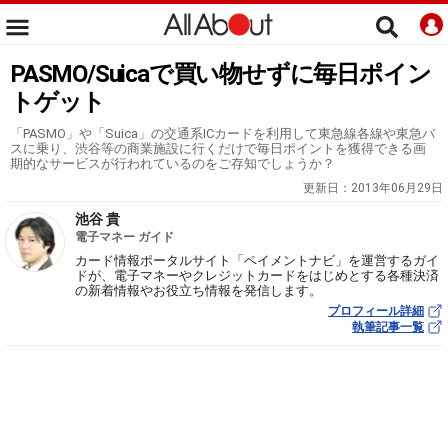
PASMO/Suicaで買い物せずに毎日ポイン
トゲット
「PASMO」や「Suica」の交通系ICカードを利用して東急線各線や東急バ
スに乗り、渋谷等の商業施設に行くだけで毎日ポイントを獲得できる画
期的なサービスが行われているのをご存知でしょうか？
更新日：
2013年06月29日
池谷 貴
電子マネー ガイド
カード情報ポータルサイト「ペイメントナビ」を運営するガイ
ドが、電子マネーやクレジットカードをはじめとする各種決済
の新着情報やお役立ち情報を発信します。
プロフィール詳細
執筆記事一覧