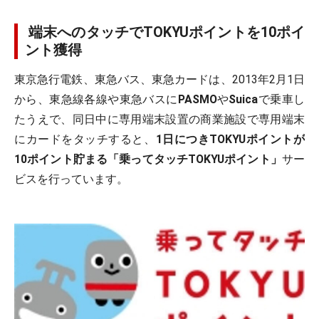
端末へのタッチでTOKYUポイントを10ポイ
ント獲得
東京急行電鉄、東急バス、東急カードは、2013年2月1日
から、東急線各線や東急バスに
PASMO
や
Suica
で乗車し
たうえで、同日中に専用端末設置の商業施設で専用端末
にカードをタッチすると、
1日につきTOKYUポイントが
10ポイント貯まる
「乗ってタッチTOKYUポイント」
サー
ビスを行っています。