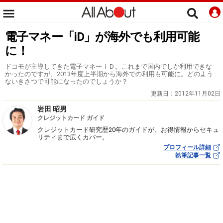
電子マネー「iD」が海外でも利用可能
に！
ドコモが主導してきた電子マネーｉＤ。これまで国内でしか利用できな
かったのですが、2013年度上半期から海外での利用も可能に。どのよう
ないきさつで可能になったのでしょうか？
更新日：
2012年11月02日
岩田 昭男
クレジットカード ガイド
クレジットカード研究歴20年のガイドが、お得情報からセキュ
リティまで広くカバー。
プロフィール詳細
執筆記事一覧