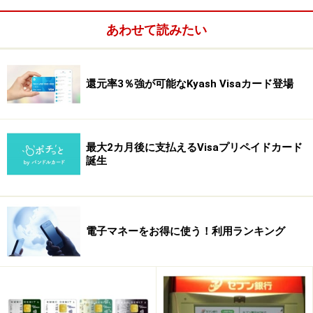
ところが、技術が発達したおかげで、スマートフォンに
フェリカとタイプＡ／Ｂの二つの非接触ＩＣを搭載する
あわせて読みたい
ことが可能となりました。そのため、状況が一変。ｉＤ
で国内も海外も両方使えるようになったのです。
還元率3％強が可能なKyash Visaカード登場
最大2カ月後に支払えるVisaプリペイドカード
誕生
電子マネーをお得に使う！利用ランキング