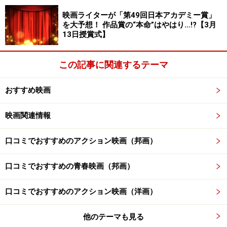
■商品データ
映画ライターが「第49回日本アカデミー賞」
・DVD発売 有
を大予想！ 作品賞の“本命”はやはり…!?【3月
13日授賞式】
・販売元 Happinet
この記事に関連するテーマ
日活100周年邦画クラシック GREAT20 青い山脈 ＨＤ
リマスター版 [DVD]
おすすめ映画
映画関連情報
口コミでおすすめのアクション映画（邦画）
口コミでおすすめの青春映画（邦画）
口コミでおすすめのアクション映画（洋画）
Amazonで見る
他のテーマも見る