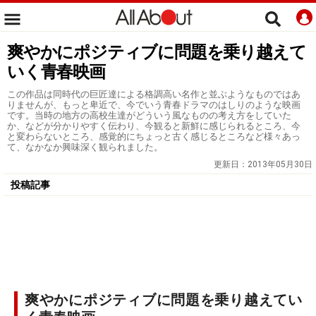
爽やかにポジティブに問題を乗り越えて
いく青春映画
この作品は同時代の巨匠達による格調高い名作と並ぶようなものではあ
りませんが、もっと卑近で、今でいう青春ドラマのはしりのような映画
です。当時の地方の高校生達がどういう風なものの考え方をしていた
か、などが分かりやすく伝わり、今観ると新鮮に感じられるところ、今
と変わらないところ、感覚的にちょっと古く感じるところなど様々あっ
て、なかなか興味深く観られました。
更新日：
2013年05月30日
投稿記事
爽やかにポジティブに問題を乗り越えてい