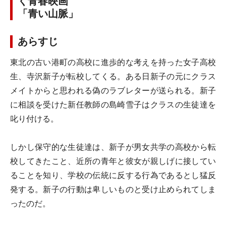
く青春映画
「青い山脈」
あらすじ
東北の古い港町の高校に進歩的な考えを持った女子高校
生、寺沢新子が転校してくる。ある日新子の元にクラス
メイトからと思われる偽のラブレターが送られる。新子
に相談を受けた新任教師の島崎雪子はクラスの生徒達を
叱り付ける。
しかし保守的な生徒達は、新子が男女共学の高校から転
校してきたこと、近所の青年と彼女が親しげに接してい
ることを知り、学校の伝統に反する行為であるとし猛反
発する。新子の行動は卑しいものと受け止められてしま
ったのだ。