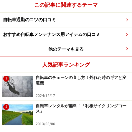
この記事に関連するテーマ
自転車通勤のコツの口コミ
おすすめ自転車メンテナンス用アイテムの口コミ
他のテーマも見る
人気記事ランキング
自転車のチェーンの直し方！外れた時のギアと変
1
速機
2024/12/17
自転車レンタルが無料！「利根サイクリングコー
2
ス」
2013/08/06