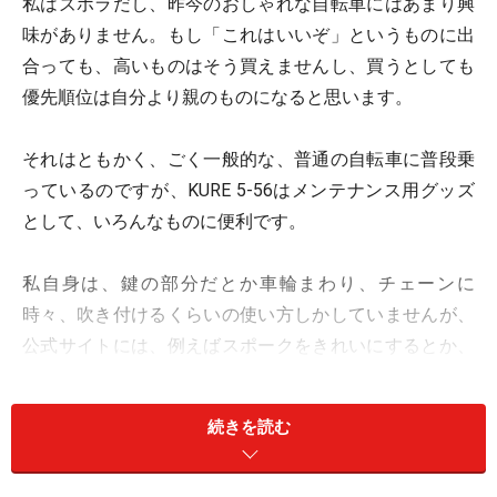
私はズボラだし、昨今のおしゃれな自転車にはあまり興
味がありません。もし「これはいいぞ」というものに出
合っても、高いものはそう買えませんし、買うとしても
優先順位は自分より親のものになると思います。
それはともかく、ごく一般的な、普通の自転車に普段乗
っているのですが、KURE 5-56はメンテナンス用グッズ
として、いろんなものに便利です。
私自身は、鍵の部分だとか車輪まわり、チェーンに
時々、吹き付けるくらいの使い方しかしていませんが、
公式サイトには、例えばスポークをきれいにするとか、
いろんな使用方法が出ています。
続きを読む
同公式サイトには、ユーザーからの「こんな使用法もあ
る」という投稿がありました。例えばデニム地等、厚い