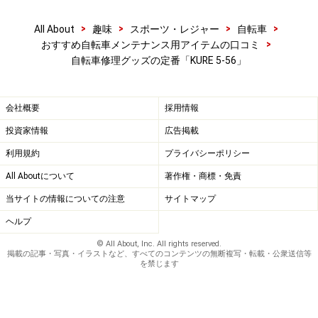
>
>
>
>
All About
趣味
スポーツ・レジャー
自転車
>
おすすめ自転車メンテナンス用アイテムの口コミ
自転車修理グッズの定番「KURE 5-56」
会社概要
採用情報
投資家情報
広告掲載
利用規約
プライバシーポリシー
All Aboutについて
著作権・商標・免責
当サイトの情報についての注意
サイトマップ
ヘルプ
© All About, Inc. All rights reserved.
掲載の記事・写真・イラストなど、すべてのコンテンツの無断複写・転載・公衆送信等
を禁じます