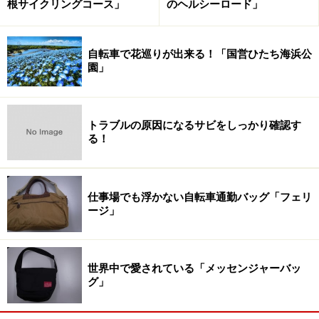
根サイクリングコース」
のヘルシーロード」
自転車で花巡りが出来る！「国営ひたち海浜公
園」
トラブルの原因になるサビをしっかり確認す
る！
仕事場でも浮かない自転車通勤バッグ「フェリ
ージ」
世界中で愛されている「メッセンジャーバッ
グ」