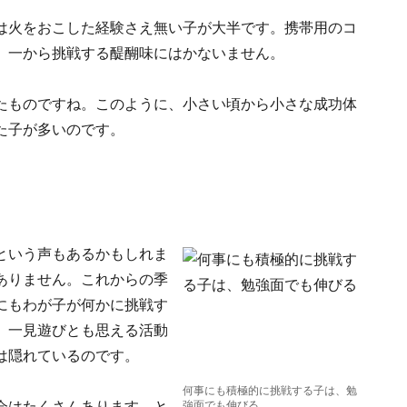
は火をおこした経験さえ無い子が大半です。携帯用のコ
、一から挑戦する醍醐味にはかないません。
たものですね。このように、小さい頃から小さな成功体
た子が多いのです。
という声もあるかもしれま
ありません。これからの季
にもわが子が何かに挑戦す
、一見遊びとも思える活動
は隠れているのです。
何事にも積極的に挑戦する子は、勉
会はたくさんあります。と
強面でも伸びる