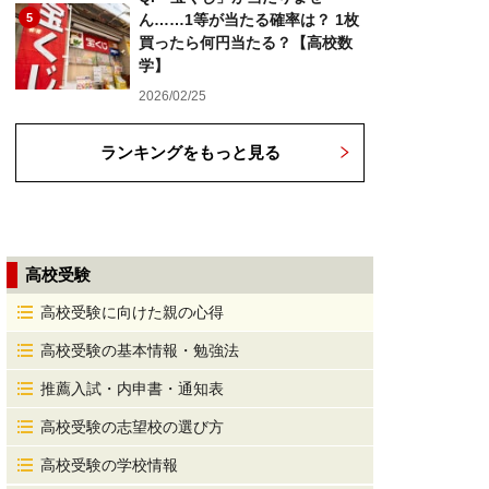
5
ん……1等が当たる確率は？ 1枚
買ったら何円当たる？【高校数
学】
2026/02/25
ランキングをもっと見る
高校受験
高校受験に向けた親の心得
高校受験の基本情報・勉強法
推薦入試・内申書・通知表
高校受験の志望校の選び方
高校受験の学校情報