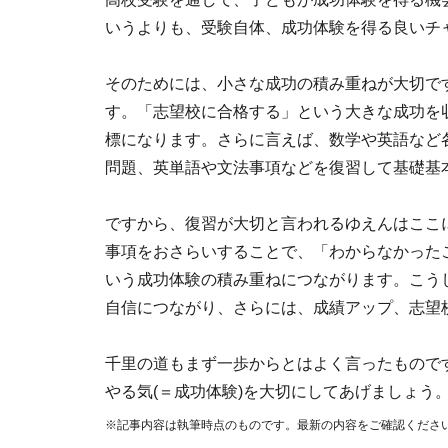
いうよりも、受験自体、成功体験を得る良いチ
そのためには、小さな成功の積み重ねが大切で
す。「志望校に合格する」という大きな成功を
標になります。さらに言えば、数学や英語など
問題、英単語や文法事項などを復習して基礎基
ですから、復習が大切と言われるゆえんはここ
事項をおさらいすることで、「わからなかった
いう成功体験の積み重ねにつながります。こう
自信につながり、さらには、成績アップ、志望
千里の道もまず一歩からとはよく言ったもので
やる気(＝成功体験)を大切にしてあげましょう
※記事内容は執筆時点のものです。最新の内容をご確認くださ