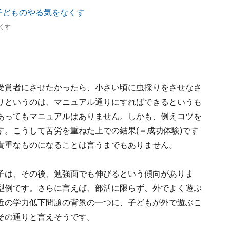
くす
受賞者にさせたかったら、小さい頃に虫採りをさせなさ
りというのは、マニュアル通りにすればできるというも
あってもマニュアルはありません。しかも、例えコツを
。こうして苦労を重ねた上での結果(＝成功体験)です
貴重なものになることは言うまでもありません。
子は、その後、勉強面でも伸びるという傾向がありま
型例です。さらに言えば、部活に限らず、外でよく遊ぶ
近の学力低下問題の背景の一つに、子どもが外で遊ぶこ
その通りと言えそうです。