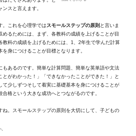
ャンスと言えます。
す。これを心理学では
スモールステップの原則
と言いま
収めるためには、まず、各教科の成績を上げることが目
各教科の成績を上げるためには、1、2年生で学んだ計算
本を身につけることが目標となります。
にもあるのです。簡単な計算問題、簡単な英単語や文法
ことがわかった！」「できなかったことができた！」と
して少しずつそして着実に基礎基本を身につけることが
校合格という大きな成功へとつながるのです。
すね。スモールステップの原則を大切にして、子どもの
。
い。