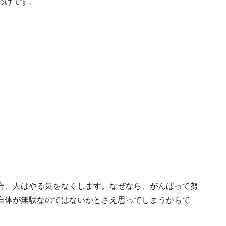
わけです。
合、人はやる気をなくします。なぜなら、がんばって努
自体が無駄なのではないかとさえ思ってしまうからで