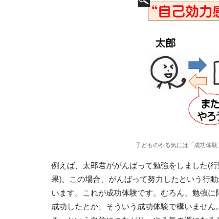
子どものやる気には「成功体験
例えば、太郎君ががんばって勉強をしました(行動
果)。この場合、がんばって努力したという行動
います。これが成功体験です。むろん、勉強に
成功したとか、そういう成功体験で構いません