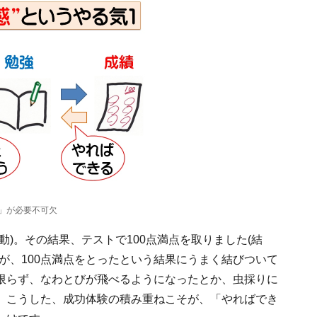
」が必要不可欠
)。その結果、テストで100点満点を取りました(結
が、100点満点をとったという結果にうまく結びついて
限らず、なわとびが飛べるようになったとか、虫採りに
。こうした、成功体験の積み重ねこそが、「やればでき