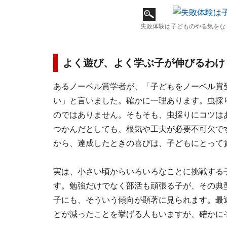
失敗体験は子どものやる気をな
よく遊び、よく学ぶ子が伸びるわけ
あるノーベル賞学者が、「子どもをノーベル賞
い」と言いました。確かに一理あります。虫採
のではありません。そもそも、虫採りにコツは
つかんだとしても、根気や工夫が必要不可欠です
から、達成したときの喜びは、子どもにとって
実は、小さい頃からいろいろなことに挑戦する
す。勉強だけでなく部活も頑張る子が、その典
子にも、そういう傾向が顕著に見られます。最
とが減ったことを挙げる人もいますが、確かに