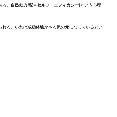
ある、
自己効力感(＝セルフ・エフィカシー)
という心理
られる、いわば
成功体験
がやる気の元になっているとい