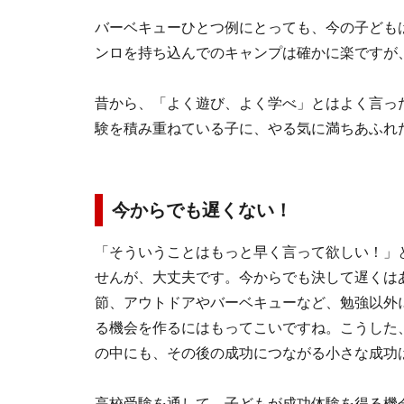
バーベキューひとつ例にとっても、今の子ども
ンロを持ち込んでのキャンプは確かに楽ですが
昔から、「よく遊び、よく学べ」とはよく言っ
験を積み重ねている子に、やる気に満ちあふれ
今からでも遅くない！
「そういうことはもっと早く言って欲しい！」
せんが、大丈夫です。今からでも決して遅くは
節、アウトドアやバーベキューなど、勉強以外
る機会を作るにはもってこいですね。こうした
の中にも、その後の成功につながる小さな成功
高校受験を通して、子どもが成功体験を得る機