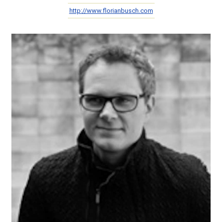
http://www.florianbusch.com