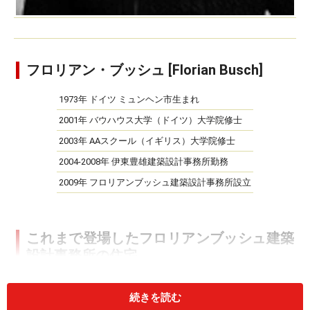
フロリアン・ブッシュ [Florian Busch]
1973年 ドイツ ミュンヘン市生まれ
2001年 バウハウス大学（ドイツ）大学院修士
2003年 AAスクール（イギリス）大学院修士
2004-2008年 伊東豊雄建築設計事務所勤務
2009年 フロリアンブッシュ建築設計事務所設立
これまで登場したフロリアンブッシュ建築
設計事務所の住宅
所在地：
東京都新宿区
続きを読む
◆ [高田馬場の
構造・規
RC造3階建て