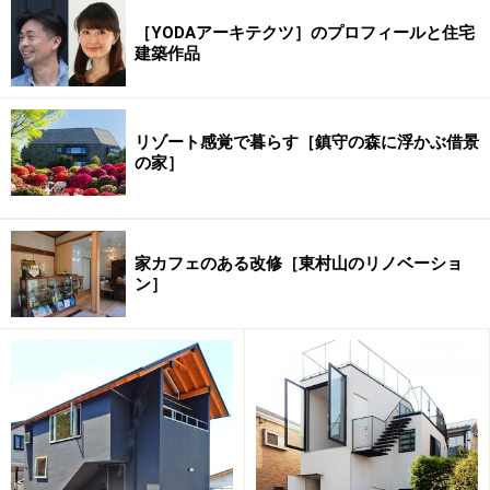
［YODAアーキテクツ］のプロフィールと住宅
建築作品
リゾート感覚で暮らす［鎮守の森に浮かぶ借景
※記事内容は執筆時点のものです。最新の内容をご確認くださ
い。
の家］
家カフェのある改修［東村山のリノベーショ
ン］