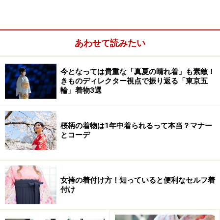
あわせて読みたい
今となっては貴重な「真夏の晴れ着」も素敵！
きものディレクター視点で振り返る「東京五
輪」着物3選
桜柄の着物は1年中着られるって本当？マナー
とコーデ
女袴の着付け方！知っていると便利なセルフ着
付け