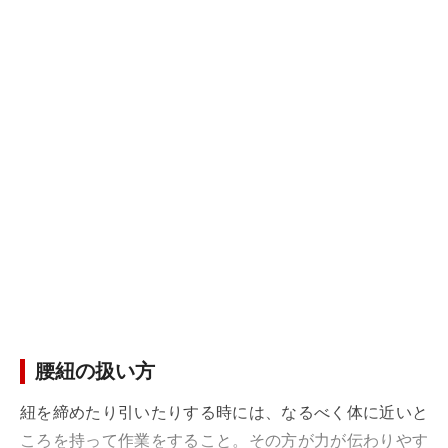
腰紐の扱い方
紐を締めたり引いたりする時には、なるべく体に近いと
ころを持って作業をすること。その方が力が伝わりやす