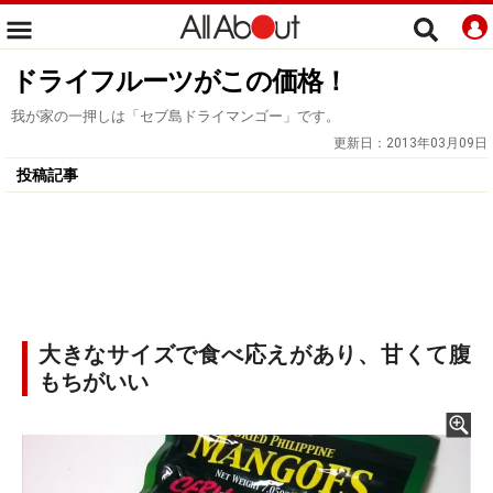
ドライフルーツがこの価格！
我が家の一押しは「セブ島ドライマンゴー」です。
更新日：
2013年03月09日
投稿記事
大きなサイズで食べ応えがあり、甘くて腹
もちがいい