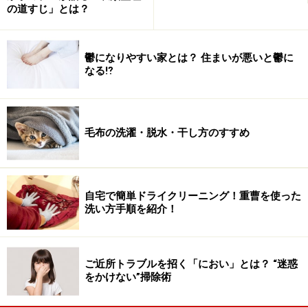
の道すじ」とは？
鬱になりやすい家とは？ 住まいが悪いと鬱に
なる⁉
毛布の洗濯・脱水・干し方のすすめ
自宅で簡単ドライクリーニング！重曹を使った
洗い方手順を紹介！
ご近所トラブルを招く「におい」とは？ “迷惑
をかけない”掃除術