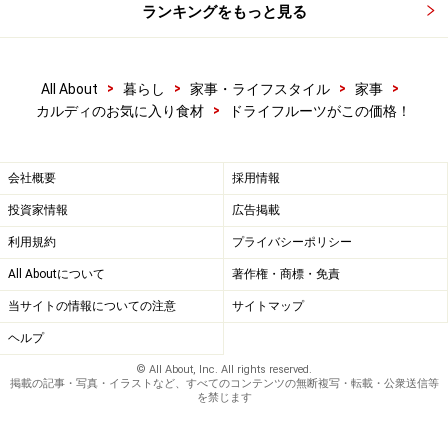
ランキングをもっと見る
>
>
>
>
All About
暮らし
家事・ライフスタイル
家事
>
カルディのお気に入り食材
ドライフルーツがこの価格！
会社概要
採用情報
投資家情報
広告掲載
利用規約
プライバシーポリシー
All Aboutについて
著作権・商標・免責
当サイトの情報についての注意
サイトマップ
ヘルプ
© All About, Inc. All rights reserved.
掲載の記事・写真・イラストなど、すべてのコンテンツの無断複写・転載・公衆送信等
を禁じます