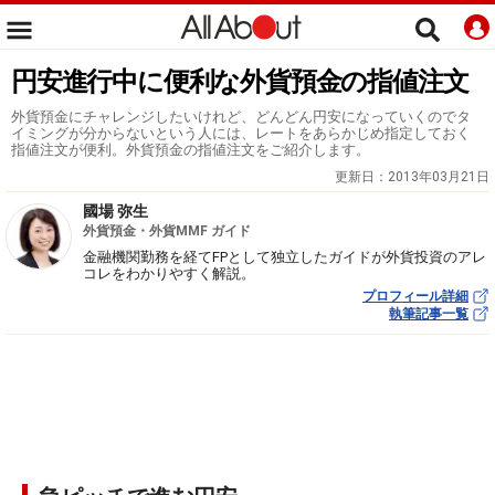
円安進行中に便利な外貨預金の指値注文
外貨預金にチャレンジしたいけれど、どんどん円安になっていくのでタ
イミングが分からないという人には、レートをあらかじめ指定しておく
指値注文が便利。外貨預金の指値注文をご紹介します。
更新日：
2013年03月21日
國場 弥生
外貨預金・外貨MMF ガイド
金融機関勤務を経てFPとして独立したガイドが外貨投資のアレ
コレをわかりやすく解説。
プロフィール詳細
執筆記事一覧