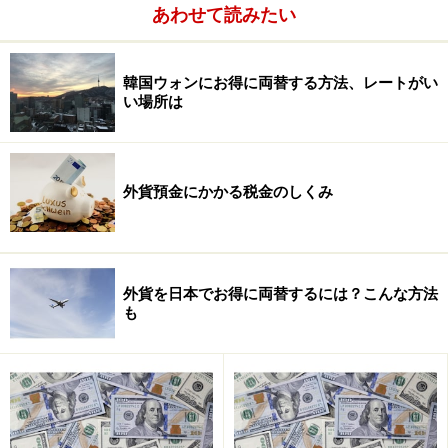
あわせて読みたい
韓国ウォンにお得に両替する方法、レートがい
い場所は
外貨預金にかかる税金のしくみ
外貨を日本でお得に両替するには？こんな方法
指値注文が可能な金融機関は限られている
も
指値注文は、株式投資ではごく一般的な注文方法で、FX
でも使用されるようになっていますが、外貨預金は申し
込みをした時点のレートが適用されるケースが多く、指
値注文が可能なのはソニー銀行や住信SBIネット銀行な