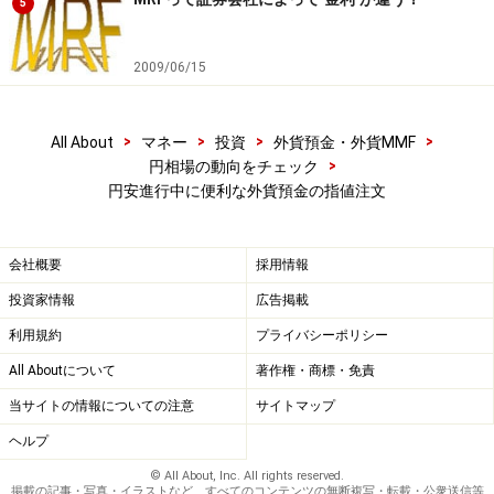
5
2009/06/15
>
>
>
>
All About
マネー
投資
外貨預金・外貨MMF
>
円相場の動向をチェック
円安進行中に便利な外貨預金の指値注文
会社概要
採用情報
投資家情報
広告掲載
利用規約
プライバシーポリシー
All Aboutについて
著作権・商標・免責
当サイトの情報についての注意
サイトマップ
ヘルプ
© All About, Inc. All rights reserved.
掲載の記事・写真・イラストなど、すべてのコンテンツの無断複写・転載・公衆送信等