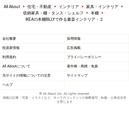
>
>
>
>
All About
住宅・不動産
インテリア
家具・インテリア
>
>
収納家具・棚・タンス・シェルフ
本棚
IKEAの本棚BILLYで作る書斎インテリア・２
会社概要
採用情報
投資家情報
広告掲載
利用規約
プライバシーポリシー
All Aboutについて
著作権・商標・免責
当サイトの情報についての注意
サイトマップ
ヘルプ
© All About, Inc. All rights reserved.
掲載の記事・写真・イラストなど、すべてのコンテンツの無断複写・転載・公衆送信等
を禁じます