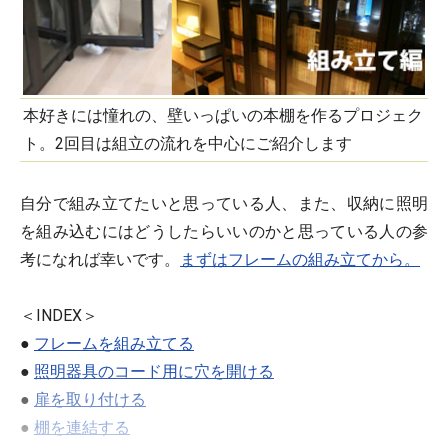
本好きには憧れの、壁いっぱいの本棚を作るプロジェク
ト。2回目は組立の流れを中心にご紹介します
自分で組み立てたいと思っている人、また、収納に照明
を組み込むにはどうしたらいいのかと思っている人の参
考になれば幸いです。
まずはフレームの組み立てから。
＜INDEX＞
●
フレームを組み立てる
●
照明器具のコード用に穴を開ける
●
扉を取り付ける
●
棚を連結する