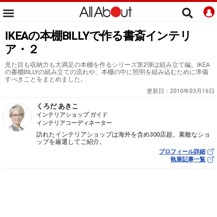
IKEAの本棚BILLYで作る書斎インテリ
ア・２
見た目も収納力も大満足の本棚を作るシリーズ第2弾は組み立て編。IKEA
の書棚BILLYの組み立ての流れや、本棚の中に照明を組み込むために準備
すべきことをまとめました。
更新日：
2010年03月16日
くろだ あきこ
インテリアショップ ガイド
インテリアコーディネーター
訪れたインテリアショップは海外を含め300店超。素敵なショ
ップを厳選してご紹介。
プロフィール詳細
執筆記事一覧