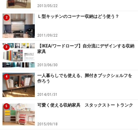
2013/05/22
Ｌ型キッチンのコーナー収納はどう使う？
2
2011/09/22
【IKEA/ワードローブ】自分流にデザインする収納
3
家具
2013/06/30
一人暮らしでも使える、脚付きブックシェルフを
4
作ろう
2014/01/31
可愛く使える収納家具 スタックストー トランク
5
2015/09/18