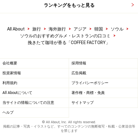
ランキングをもっと見る
>
>
>
>
>
>
All About
旅行
海外旅行
アジア
韓国
ソウル
>
ソウルのおすすめグルメ・レストランの口コミ
挽きたて珈琲が香る「COFFEE FACTORY」
会社概要
採用情報
投資家情報
広告掲載
利用規約
プライバシーポリシー
All Aboutについて
著作権・商標・免責
当サイトの情報についての注意
サイトマップ
ヘルプ
© All About, Inc. All rights reserved.
掲載の記事・写真・イラストなど、すべてのコンテンツの無断複写・転載・公衆送信等
を禁じます