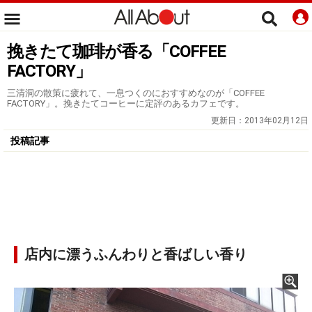
挽きたて珈琲が香る「COFFEE
FACTORY」
三清洞の散策に疲れて、一息つくのにおすすめなのが「COFFEE
FACTORY」。挽きたてコーヒーに定評のあるカフェです。
更新日：
2013年02月12日
投稿記事
店内に漂うふんわりと香ばしい香り