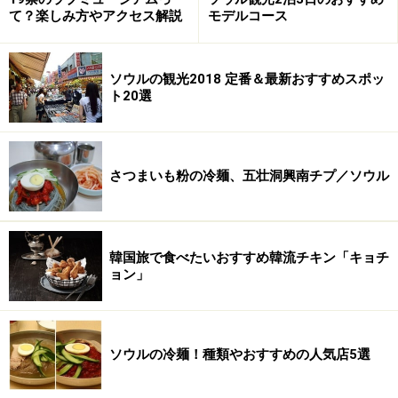
て？楽しみ方やアクセス解説
モデルコース
ソウルの観光2018 定番＆最新おすすめスポッ
ト20選
さつまいも粉の冷麺、五壮洞興南チプ／ソウル
韓国旅で食べたいおすすめ韓流チキン「キョチ
ョン」
ソウルの冷麺！種類やおすすめの人気店5選