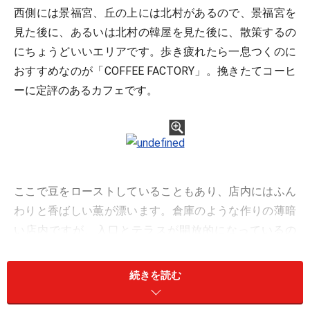
西側には景福宮、丘の上には北村があるので、景福宮を
見た後に、あるいは北村の韓屋を見た後に、散策するの
にちょうどいいエリアです。歩き疲れたら一息つくのに
おすすめなのが「COFFEE FACTORY」。挽きたてコーヒ
ーに定評のあるカフェです。
ここで豆をローストしていることもあり、店内にはふん
わりと香ばしい薫が漂います。倉庫のような作りの薄暗
い店内ですが、入口とテラスが開放的になっているの
で、カジュアルなバーのようです。スタッフがみな洗練
されていて、動作が美しく、一杯のコーヒーに込める気
続きを読む
迫が伝わります。