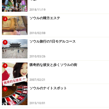
2018/11/19
ソウルの韓方エステ
2
2010/02/08
ソウル旅行の1日モデルコース
3
2010/03/26
猟奇的な彼女と歩くソウルの街
4
2007/02/21
ソウルのナイトスポット
5
2015/10/01