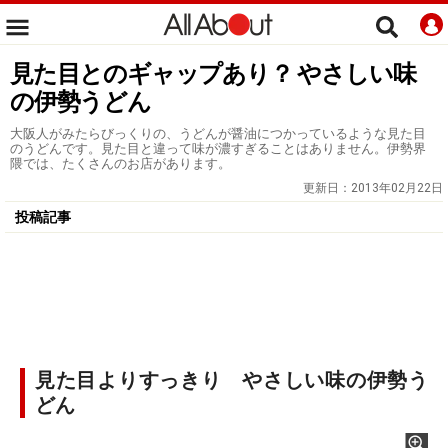
見た目とのギャップあり？ やさしい味
の伊勢うどん
大阪人がみたらびっくりの、うどんが醤油につかっているような見た目
のうどんです。見た目と違って味が濃すぎることはありません。伊勢界
隈では、たくさんのお店があります。
更新日：
2013年02月22日
投稿記事
見た目よりすっきり やさしい味の伊勢う
どん