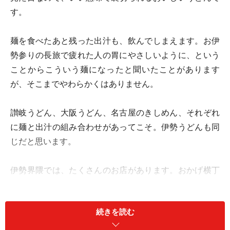
す。
麺を食べたあと残った出汁も、飲んでしまえます。お伊
勢参りの長旅で疲れた人の胃にやさしいように、という
ことからこういう麺になったと聞いたことがあります
が、そこまでやわらかくはありません。
讃岐うどん、大阪うどん、名古屋のきしめん、それぞれ
に麺と出汁の組み合わせがあってこそ。伊勢うどんも同
じだと思います。
伊勢界隈では、たくさんのお店があります。おかげ横丁
にもありました。
続きを読む
■おかげ横丁
住所：三重県伊勢市宇治中之切町