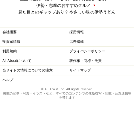
>
伊勢・志摩のおすすめグルメ
見た目とのギャップあり？ やさしい味の伊勢うどん
会社概要
採用情報
投資家情報
広告掲載
利用規約
プライバシーポリシー
All Aboutについて
著作権・商標・免責
当サイトの情報についての注意
サイトマップ
ヘルプ
© All About, Inc. All rights reserved.
掲載の記事・写真・イラストなど、すべてのコンテンツの無断複写・転載・公衆送信等
を禁じます