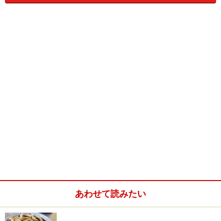
URL：
http://www.iseokagenosato.jp/okageyokocho/
※データは記事公開時点のものです。
※記事内容は執筆時点のものです。最新の内容をご確認くださ
い。
あわせて読みたい