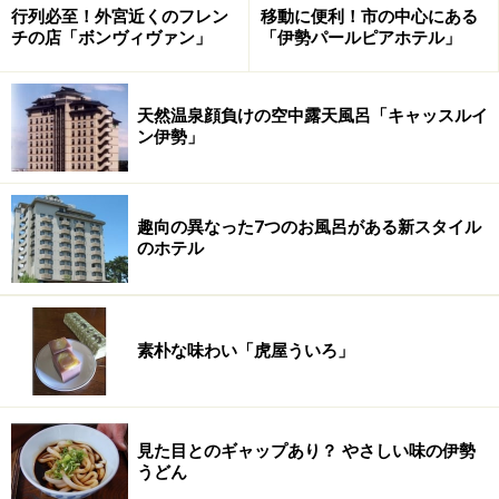
行列必至！外宮近くのフレン
移動に便利！市の中心にある
チの店「ボンヴィヴァン」
「伊勢パールピアホテル」
天然温泉顔負けの空中露天風呂「キャッスルイ
ン伊勢」
趣向の異なった7つのお風呂がある新スタイル
のホテル
素朴な味わい「虎屋ういろ」
見た目とのギャップあり？ やさしい味の伊勢
うどん