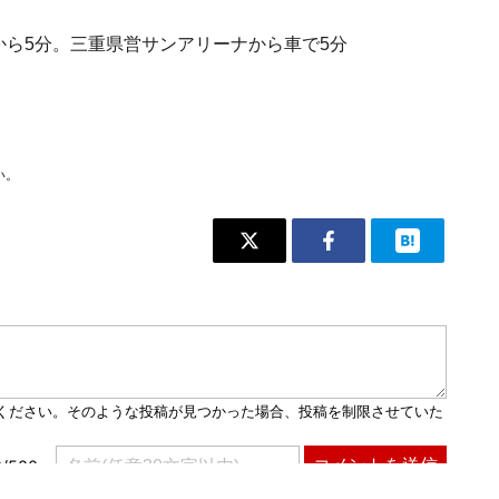
から5分。三重県営サンアリーナから車で5分
い。