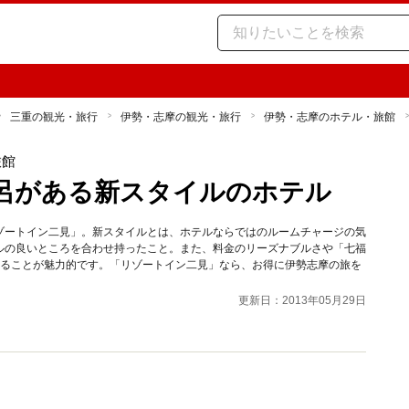
三重の観光・旅行
伊勢・志摩の観光・旅行
伊勢・志摩のホテル・旅館
旅館
呂がある新スタイルのホテル
ゾートイン二見」。新スタイルとは、ホテルならではのルームチャージの気
ルの良いところを合わせ持ったこと。また、料金のリーズナブルさや「七福
いることが魅力的です。「リゾートイン二見」なら、お得に伊勢志摩の旅を
更新日：2013年05月29日