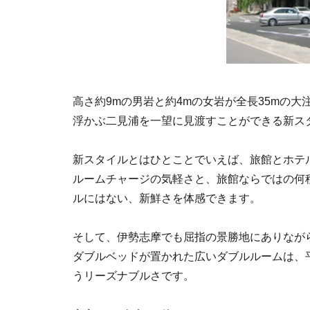
高さ約9mの男岩と約4mの女岩が全長35mの
浮かぶ二見浦を一望に見渡すことができる新ス
新スタイルとはひとことでいえば、旅館とホテ
ルームチャージの気軽さと、旅館ならではの何
ルにはない、新鮮さを体感できます。
そして、伊勢志摩でも屈指の景勝地にありなが
ダブルベッドが置かれた広いダブルルームは、平日
うリーズナブルさです。