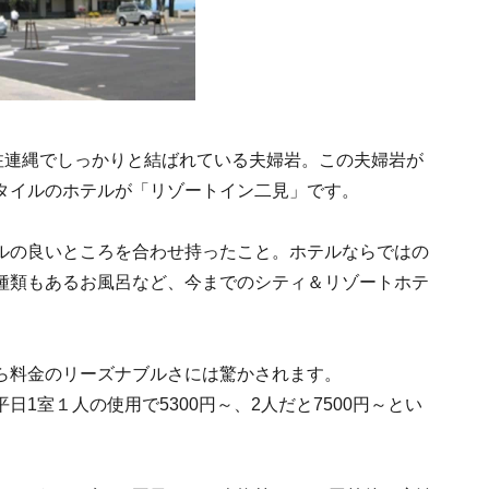
大注連縄でしっかりと結ばれている夫婦岩。この夫婦岩が
タイルのホテルが「リゾートイン二見」です。
ルの良いところを合わせ持ったこと。ホテルならではの
種類もあるお風呂など、今までのシティ＆リゾートホテ
ら料金のリーズナブルさには驚かされます。
1室１人の使用で5300円～、2人だと7500円～とい