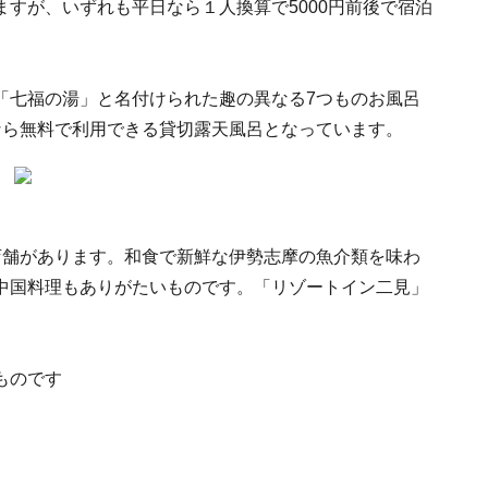
すが、いずれも平日なら１人換算で5000円前後で宿泊
「七福の湯」と名付けられた趣の異なる7つものお風呂
なら無料で利用できる貸切露天風呂となっています。
店舗があります。和食で新鮮な伊勢志摩の魚介類を味わ
中国料理もありがたいものです。「リゾートイン二見」
ものです