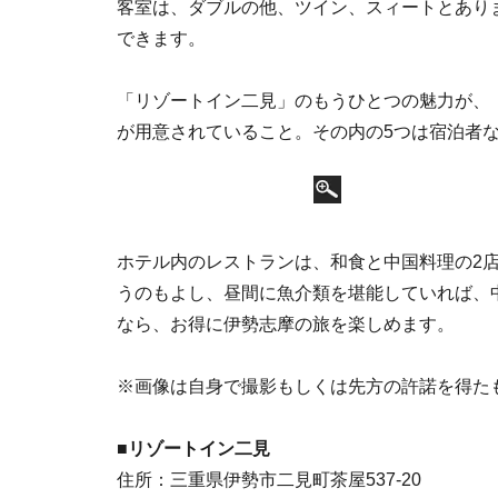
客室は、ダブルの他、ツイン、スィートとありま
できます。
「リゾートイン二見」のもうひとつの魅力が、
が用意されていること。その内の5つは宿泊者
ホテル内のレストランは、和食と中国料理の2
うのもよし、昼間に魚介類を堪能していれば、
なら、お得に伊勢志摩の旅を楽しめます。
※画像は自身で撮影もしくは先方の許諾を得た
■リゾートイン二見
住所：三重県伊勢市二見町茶屋537-20