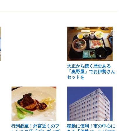
大正から続く歴史ある
「奥野屋」でお伊勢さん
セットを
行列必至！外宮近くのフ
移動に便利！市の中心に