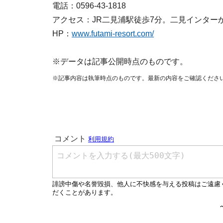
電話：0596-43-1818
アクセス：JR二見浦駅徒歩7分。二見インター
HP：
www.futami-resort.com/
※データは記事公開時点のものです。
※記事内容は執筆時点のものです。最新の内容をご確認くださ