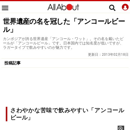
世界遺産の名を冠した「アンコールビー
ル」
カンボジアが誇る世界遺産「アンコール・ワット」。その名を戴いたビ
ールが「アンコールビール」です。日本国内では知名度が低いですが、
ラガータイプで飲みやすいのが魅力です。
更新日：
2013年02月18日
投稿記事
さわやかな苦味で飲みやすい「アンコール
ビール」