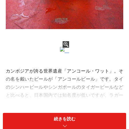
カンボジアが誇る世界遺産「アンコール・ワット」。そ
の名を戴いたビールが「アンコールビール」です。タイ
のシンハービールやシンガポールのタイガービールなど
と比べると、日本国内では知名度が低いですが、ラガー
タイプで飲みやすいのが魅力です。
続きを読む
目印は、パッケージに描かれた「アンコール・ワッ
ト」。しかし別に「アンコール・ワット」名物というわ