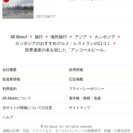
2017/08/17
>
>
>
>
>
All About
旅行
海外旅行
アジア
カンボジア
>
カンボジアのおすすめグルメ・レストランの口コミ
世界遺産の名を冠した「アンコールビール」
会社概要
採用情報
投資家情報
広告掲載
利用規約
プライバシーポリシー
All Aboutについて
著作権・商標・免責
当サイトの情報についての注意
サイトマップ
ヘルプ
© All About, Inc. All rights reserved.
掲載の記事・写真・イラストなど、すべてのコンテンツの無断複写・転載・公衆送信等