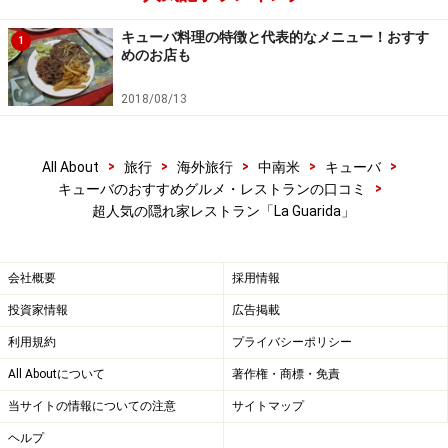
キューバ料理の特徴と代表的なメニュー！おすす
1
めのお店も
2018/08/13
>
>
>
>
>
All About
旅行
海外旅行
中南米
キューバ
>
キューバのおすすめグルメ・レストランの口コミ
超人気の隠れ家レストラン「La Guarida」
会社概要
採用情報
投資家情報
広告掲載
利用規約
プライバシーポリシー
All Aboutについて
著作権・商標・免責
当サイトの情報についての注意
サイトマップ
ヘルプ