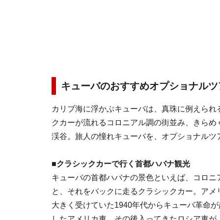
キューバのおすすめオプショナルツ
カリブ海に浮かぶキューバは、真珠に例えられる
クカーが流れるコロニアル調の街並み、きらめ
渓谷。旅人の憧れキューバを、オプショナルツ
■クラシックカーで行く首都ハバナ観光
キューバの首都ハバナの景色といえば、コロニ
と、それをバックに走るクラシックカー。アメ
大きく受けていた1940年代からキューバ革命が
したアメリカ車、その後入ってきたロシア車が