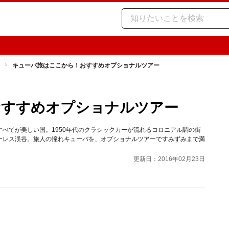
キューバ旅はここから！おすすめオプショナルツアー
おすすめオプショナルツアー
べてが美しい国。1950年代のクラシックカーが流れるコロニアル調の街
ーレス渓谷。旅人の憧れキューバを、オプショナルツアーですみずみまで満
更新日：2016年02月23日