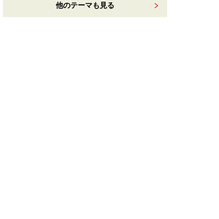
他のテーマも見る