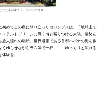
かれた革命家チェ・ゲバラの肖像
2年に初めてこの島に降り立ったコロンブスは、「地球上で
エメラルドグリーンに輝く海と照りつける太陽、情緒あ
も旅人憧れの場所。世界遺産である首都ハバナの街を歩
をくゆらせながらラム酒で一杯……。ゆっくりと流れる
な体験を。