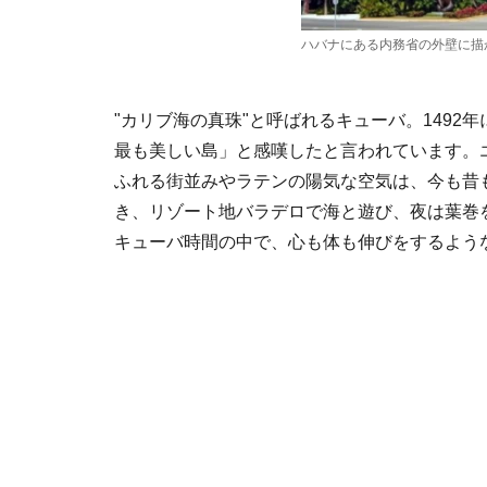
ハバナにある内務省の外壁に描
"カリブ海の真珠"と呼ばれるキューバ。149
最も美しい島」と感嘆したと言われています。
ふれる街並みやラテンの陽気な空気は、今も昔
き、リゾート地バラデロで海と遊び、夜は葉巻
キューバ時間の中で、心も体も伸びをするよう