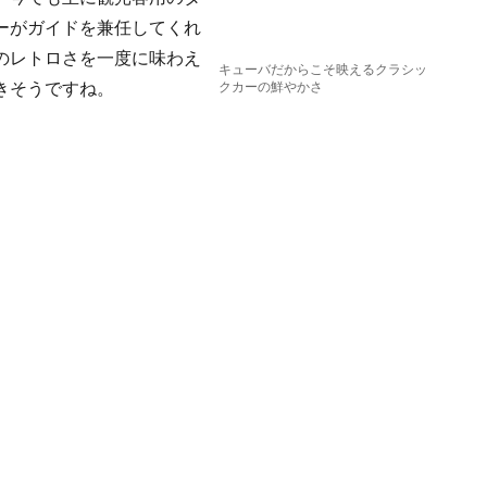
ーがガイドを兼任してくれ
のレトロさを一度に味わえ
キューバだからこそ映えるクラシッ
きそうですね。
クカーの鮮やかさ