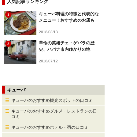
人気記事ランキング
キューバ料理の特徴と代表的な
1
メニュー！おすすめのお店も
2018/08/13
革命の英雄チェ・ゲバラの歴
2
史、ハバナ市内ゆかりの地
2018/07/12
キューバ
キューバのおすすめ観光スポットの口コミ
キューバのおすすめグルメ・レストランの口
コミ
キューバのおすすめホテル・宿の口コミ