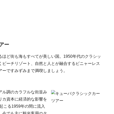
アー
ほど街も海もすべてが美しい国。1950年代のクラシッ
くビーチリゾート、自然と人とが融合するビニャーレス
アーですみずみまで満喫しましょう。
アル調のカラフルな街並み
リカ資本に経済的な影響を
起こる1959年の間に流入
、今でも主に観光客用のタ