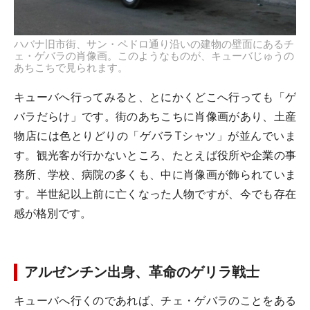
ハバナ旧市街、サン・ペドロ通り沿いの建物の壁面にあるチ
ェ・ゲバラの肖像画。このようなものが、キューバじゅうの
あちこちで見られます。
キューバへ行ってみると、とにかくどこへ行っても「ゲ
バラだらけ」です。街のあちこちに肖像画があり、土産
物店には色とりどりの「ゲバラTシャツ」が並んでいま
す。観光客が行かないところ、たとえば役所や企業の事
務所、学校、病院の多くも、中に肖像画が飾られていま
す。半世紀以上前に亡くなった人物ですが、今でも存在
感が格別です。
アルゼンチン出身、革命のゲリラ戦士
キューバへ行くのであれば、チェ・ゲバラのことをある