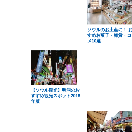
ソウルのお土産に！ 
すめお菓子・雑貨・コ
メ10選
【ソウル観光】明洞のお
すすめ観光スポット2018
年版