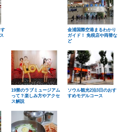
おす
金浦国際空港まるわかり
ス
ガイド！ 免税店や両替な
ど
19禁のラブミュージアム
ソウル観光2泊3日のおす
って？楽しみ方やアクセ
すめモデルコース
ス解説