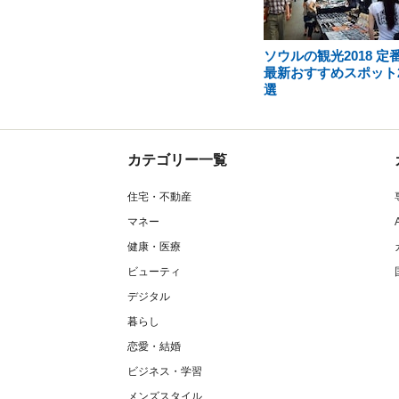
ソウルの観光2018 定
最新おすすめスポット2
選
カテゴリー一覧
住宅・不動産
マネー
健康・医療
ビューティ
デジタル
暮らし
恋愛・結婚
ビジネス・学習
メンズスタイル