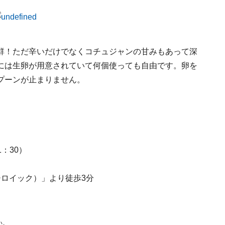
群！ただ辛いだけでなくコチュジャンの甘みもあって深
には生卵が用意されていて何個使っても自由です。卵を
プーンが止まりません。
1：30）
ロイック）」より徒歩3分
い。