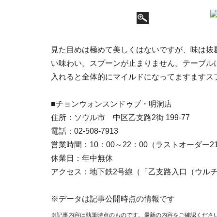
見た目めは極めて美しくはないですが、味は抜
い味わい。スプーンが止まりません。テーブル
入れると全体的にマイルドになってますますス
■チョンウォンスンドゥブ・明洞店
住所：ソウル市 中区乙支路2街 199-77
電話：02-508-7913
営業時間：10：00～22：00（ラストオーダー2
休業日：年中無休
アクセス：地下鉄2号線（「乙支路入口（ウルチ
※データは記事公開時点の情報です
※記事内容は執筆時点のものです。最新の内容をご確認くださ