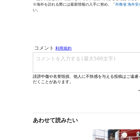
※海外を訪れる際には最新情報の入手に努め、「
外務省 海外
い。
あわせて読みたい