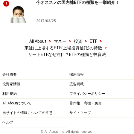
今オススメの国内株ETFの種類を一挙紹介！
1
2017/03/25
>
>
>
>
All About
マネー
投資
ETF
>
東証に上場するETF(上場投資信託)の特徴
リートETFなぜ注目？ETFの種類と投資法
会社概要
採用情報
投資家情報
広告掲載
利用規約
プライバシーポリシー
All Aboutについて
著作権・商標・免責
当サイトの情報についての注意
サイトマップ
ヘルプ
© All About, Inc. All rights reserved.