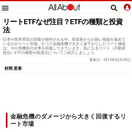
リートETFなぜ注目？ETFの種類と投資
法
日本や世界景気の回復が期待される中、投資家からの熱い視線を集めて
いるのがリート市場。かつて金融危機で大きく値下がりしたリート価格
は、今や危機前の水準を回復してきています。気になるリート（不動産
投信）ETFの種類や投資法についてご紹介しましょう。
更新日：
2013年02月25日
村岡 里香
金融危機のダメージから大きく回復するリ
ート市場