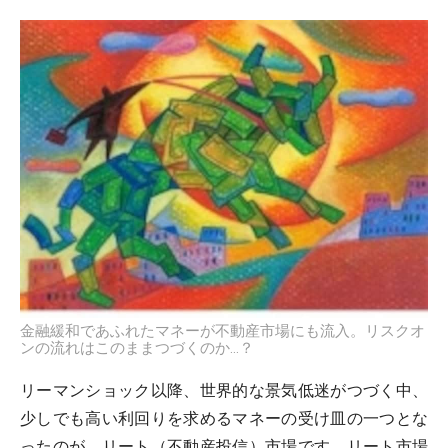
金融緩和であふれたマネーが不動産市場にも流入。リスクオ
ンの流れはこのままつづくのか…？
リーマンショック以降、世界的な景気低迷がつづく中、
少しでも高い利回りを求めるマネーの受け皿の一つとな
ったのが、リート（不動産投信）市場です。リート市場