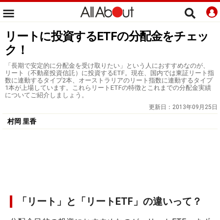
リートに投資するETFの分配金をチェッ
ク！
「長期で安定的に分配金を受け取りたい」という人におすすめなのが、
リート（不動産投資信託）に投資するETF。現在、国内では東証リート指
数に連動するタイプ2本、オーストラリアのリート指数に連動するタイプ
1本が上場しています。これらリートETFの特徴とこれまでの分配金実績
についてご紹介しましょう。
更新日：
2013年09月25日
村岡 里香
「リート」と「リートETF」の違いって？