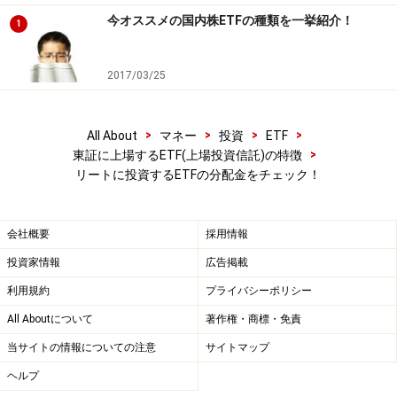
今オススメの国内株ETFの種類を一挙紹介！
1
次のページへ
1
/
2
2017/03/25
>
>
>
>
All About
マネー
投資
ETF
>
東証に上場するETF(上場投資信託)の特徴
リートに投資するETFの分配金をチェック！
会社概要
採用情報
投資家情報
広告掲載
利用規約
プライバシーポリシー
All Aboutについて
著作権・商標・免責
当サイトの情報についての注意
サイトマップ
ヘルプ