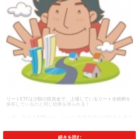
リートETFは少額の投資金で、上場しているリート全銘柄を
保有しているのと同じ効果を得られる！
一方、
リートETF
とは、リート市場全体の値動きを表す
指数に運用成果が連動する上場投資信託をいいます。例
えば東証REIT指数連動型ETFであれば、東証に上場して
続きを読む