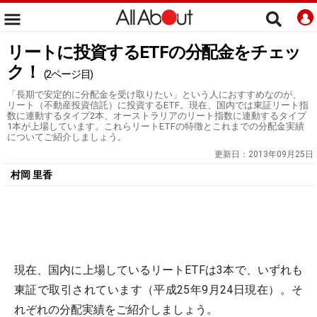
リートに投資するETFの分配金をチェッ
ク！
(2ページ目)
「長期で安定的に分配金を受け取りたい」という人におすすめなのが、
リート（不動産投資信託）に投資するETF。現在、国内では東証リート指
数に連動するタイプ2本、オーストラリアのリート指数に連動するタイプ
1本が上場しています。これらリートETFの特徴とこれまでの分配金実績
についてご紹介しましょう。
更新日：
2013年09月25日
村岡 里香
現在、国内に上場しているリートETFは3本で、いずれも
東証で取引されています（平成25年9月24日現在）。そ
れぞれの分配実績をご紹介しましょう。