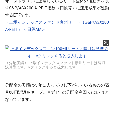
オーストラリアに上場しているリート全体の値動きを表
すS&P/ASX200 A-REIT指数（円換算）に運用成果が連動
するETFです。
・
上場インデックスファンド豪州リート（S&P/ASX200
A-REIT） ＜日興AM＞
＜分配実績＞ 上場インデックスファンド豪州リートは隔月
決算型です。※クリックすると拡大します
分配金の実績は今年に入って少し下がっているものの隔
月80円近辺をキープ。直近1年の分配金利回りは3.7％と
なっています。