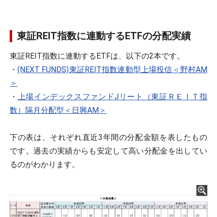
東証REIT指数に連動するETFの分配実績
東証REIT指数に連動するETFは、以下の2本です。
・
(NEXT FUNDS)東証REIT指数連動型上場投信＜野村AM
＞
・
上場インデックスファンドJリート（東証ＲＥＩＴ指
数）隔月分配型＜日興AM＞
下の表は、それぞれ直近3年間の分配金額を表したもの
です。過去の実績からも安定して高い分配金を出してい
るのがわかります。