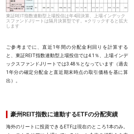
東証REIT指数連動型上場投信は年4回決算、上場インデック
スファンドJリートは隔月決算型です。※クリックすると拡大
します
ご参考までに、直近1年間の分配金利回りを計算する
と、東証REIT指数連動型上場投信では4.1％、上場インデ
ックスファンドJリートでは3.48％となっています（過去
1年分の確定分配金と直近期末時点の取引価格を基に算
出）。
豪州REIT指数に連動するETFの分配実績
海外のリートに投資できるETFは現在のところ1本のみ。