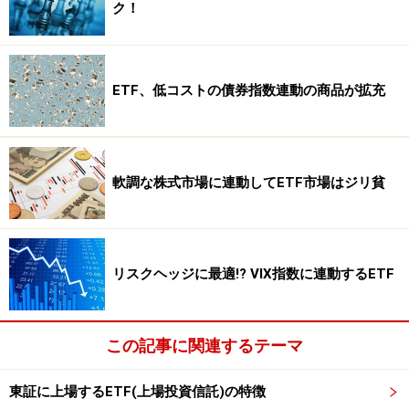
ク！
ETF、低コストの債券指数連動の商品が拡充
軟調な株式市場に連動してETF市場はジリ貧
リスクヘッジに最適!? VIX指数に連動するETF
この記事に関連するテーマ
東証に上場するETF(上場投資信託)の特徴