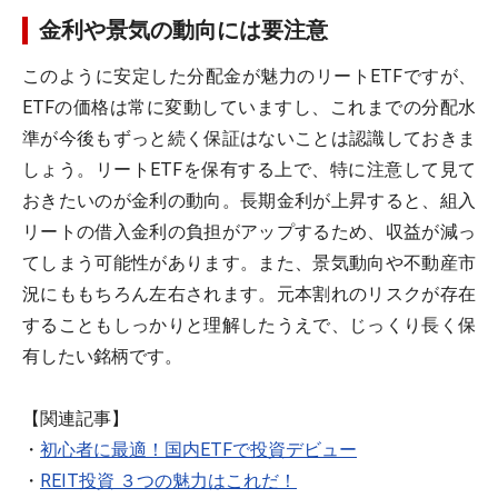
金利や景気の動向には要注意
このように安定した分配金が魅力のリートETFですが、
ETFの価格は常に変動していますし、これまでの分配水
準が今後もずっと続く保証はないことは認識しておきま
しょう。リートETFを保有する上で、特に注意して見て
おきたいのが金利の動向。長期金利が上昇すると、組入
リートの借入金利の負担がアップするため、収益が減っ
てしまう可能性があります。また、景気動向や不動産市
況にももちろん左右されます。元本割れのリスクが存在
することもしっかりと理解したうえで、じっくり長く保
有したい銘柄です。
【関連記事】
・
初心者に最適！国内ETFで投資デビュー
・
REIT投資 ３つの魅力はこれだ！