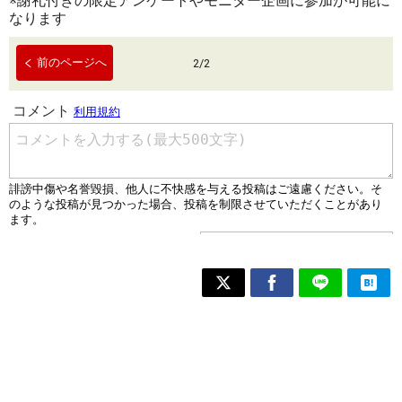
※謝礼付きの限定アンケートやモニター企画に参加が可能に
なります
前のページへ
2
/
2