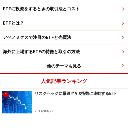
ETFに投資をするときの取引法とコスト
ETFとは？
アベノミクスで注目のETFと売買法
海外に上場するETFの特徴と取引の方法
他のテーマも見る
人気記事ランキング
リスクヘッジに最適!? VIX指数に連動するETF
1
2014/03/27