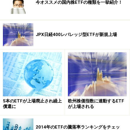
今オススメの国内株ETFの種類を一挙紹介！
JPX日経400レバレッジ型ETFが新規上場
5本のETFが上場廃止され繰上
欧州株価指数に連動するETF
償還に
が上場される
2014年のETFの騰落率ランキングをチェッ