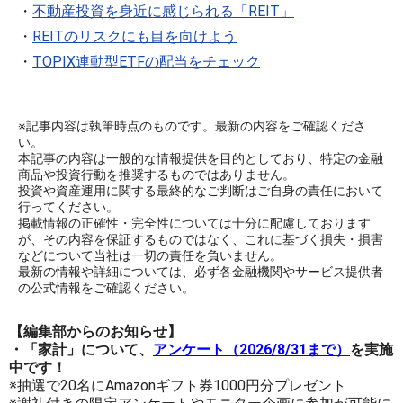
・
不動産投資を身近に感じられる「REIT」
・
REITのリスクにも目を向けよう
・
TOPIX連動型ETFの配当をチェック
※記事内容は執筆時点のものです。最新の内容をご確認くださ
い。
本記事の内容は一般的な情報提供を目的としており、特定の金融
商品や投資行動を推奨するものではありません。
投資や資産運用に関する最終的なご判断はご自身の責任において
行ってください。
掲載情報の正確性・完全性については十分に配慮しております
が、その内容を保証するものではなく、これに基づく損失・損害
などについて当社は一切の責任を負いません。
最新の情報や詳細については、必ず各金融機関やサービス提供者
の公式情報をご確認ください。
【編集部からのお知らせ】
・「家計」について、
アンケート（2026/8/31まで）
を実施
中です！
※抽選で20名にAmazonギフト券1000円分プレゼント