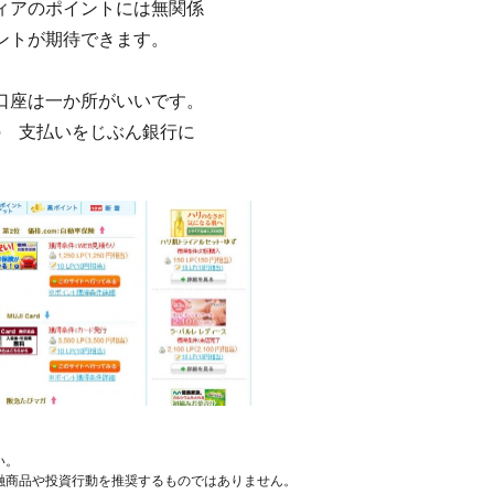
ィアのポイントには無関係
ントが期待できます。
口座は一か所がいいです。
dの 支払いをじぶん銀行に
い。
融商品や投資行動を推奨するものではありません。