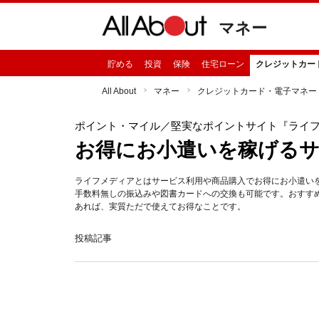
マネー
貯める
投資
保険
住宅ローン
クレジットカー
All About
マネー
クレジットカード・電子マネー
ポイント・マイル
／堅実なポイントサイト『ライ
お得にお小遣いを稼げる
ライフメディアとはサービス利用や商品購入でお得にお小遣い
手数料無しの振込みや図書カードへの交換も可能です。おすす
あれば、実質ただで使えてお得なことです。
投稿記事