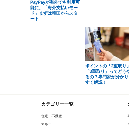
PayPayが海外でも利用可
能に。「海外支払いモー
ド」まずは韓国からスタ
ート
ポイントの「2重取り
「3重取り」ってどう
るの？専門家が分かり
すく解説！
カテゴリー一覧
住宅・不動産
マネー