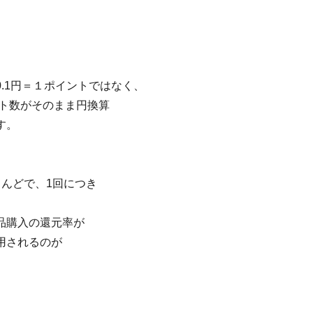
.1円＝１ポイントではなく、
ント数がそのまま円換算
す。
んどで、1回につき
品購入の還元率が
用されるのが