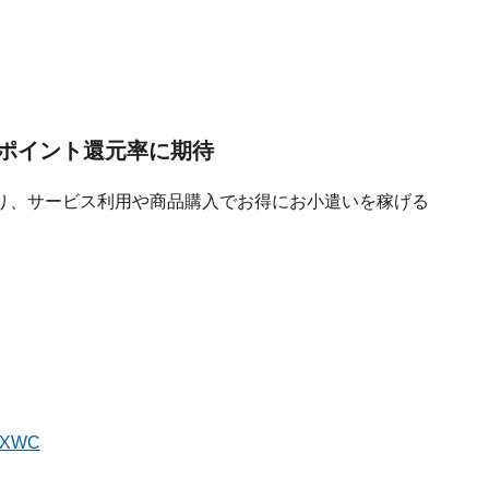
ポイント還元率に期待
り、サービス利用や商品購入でお得にお小遣いを稼げる
RbXWC