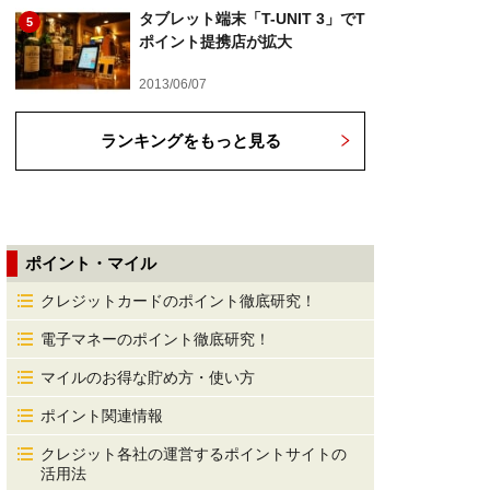
タブレット端末「T-UNIT 3」でT
5
ポイント提携店が拡大
2013/06/07
ランキングをもっと見る
ポイント・マイル
クレジットカードのポイント徹底研究！
電子マネーのポイント徹底研究！
マイルのお得な貯め方・使い方
ポイント関連情報
クレジット各社の運営するポイントサイトの
活用法