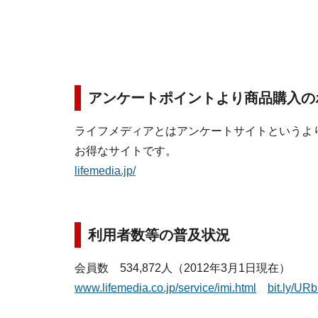
アンケートポイントより商品購入の
ライフメディアとはアンケートサイトというよ
お得なサイトです。
lifemedia.jp/
利用者数等の普及状況
会員数 534,872人（2012年3月1日現在）
www.lifemedia.co.jp/service/imi.html
bit.ly/U