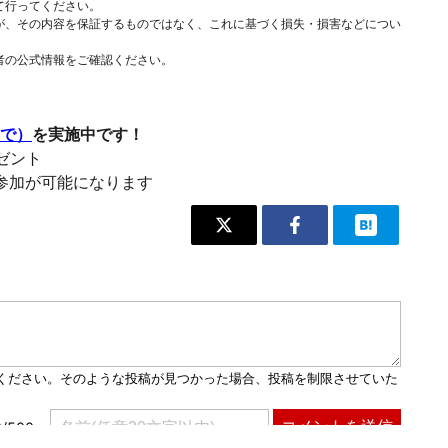
て行ってください。
が、その内容を保証するものではなく、これに基づく損失・損害などについ
者の公式情報をご確認ください。
まで）
を実施中です！
レゼント
参加が可能になります