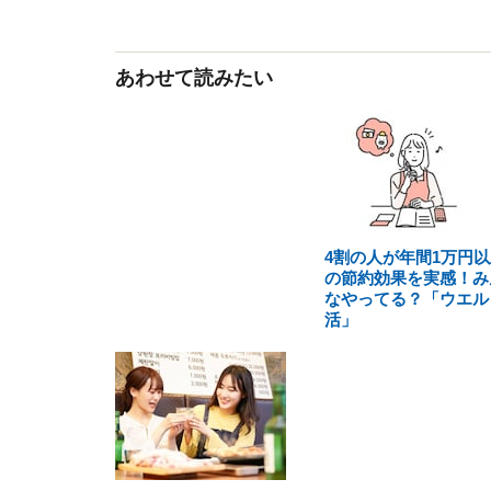
あわせて読みたい
4割の人が年間1万円以
の節約効果を実感！み
なやってる？「ウエル
活」