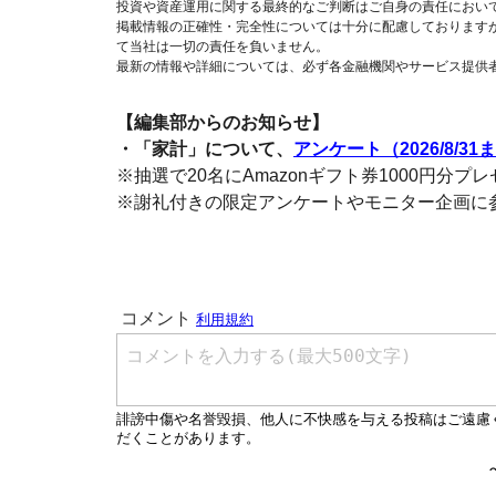
投資や資産運用に関する最終的なご判断はご自身の責任におい
掲載情報の正確性・完全性については十分に配慮しております
て当社は一切の責任を負いません。
最新の情報や詳細については、必ず各金融機関やサービス提供
【編集部からのお知らせ】
・「家計」について、
アンケート（2026/8/31
※抽選で20名にAmazonギフト券1000円分プ
※謝礼付きの限定アンケートやモニター企画に