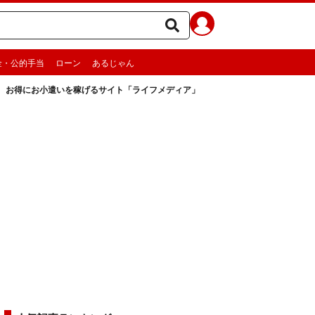
金・公的手当
ローン
あるじゃん
お得にお小遣いを稼げるサイト「ライフメディア」