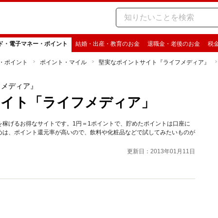
ド・電子マネー・ポイント
結婚・出産・教育のお金
退職金・老後のお金
税
・ポイント
ポイント・マイル
堅実なポイントサイト『ライフメディア』
フメディア』
サイト「ライフメディア」
を稼げるお得なサイトです。1円＝1ポイントで、貯めたポイントは口座に
めは、ポイント還元率が高いので、飲料や化粧品などで試してみたいものが
更新日：2013年01月11日