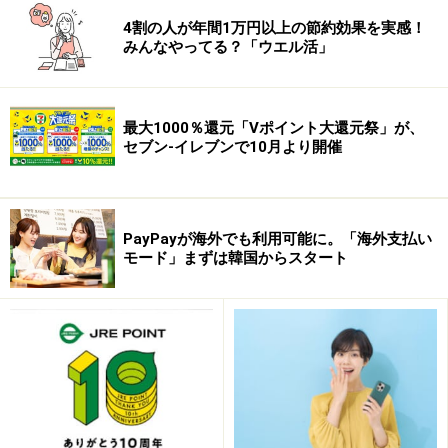
4割の人が年間1万円以上の節約効果を実感！
みんなやってる？「ウエル活」
最大1000％還元「Vポイント大還元祭」が、
セブン-イレブンで10月より開催
PayPayが海外でも利用可能に。「海外支払い
モード」まずは韓国からスタート
次いでGポイントにより、いわばポイント交換の海に乗
り出すことができるでしょう。アンケート・登録・資料
請求等でたまったポイントは半現金化できます。
そしてライフメディアにより、ポイント現金化の大海原
に出航できます。ポイント還元率が高く数千ポイントを