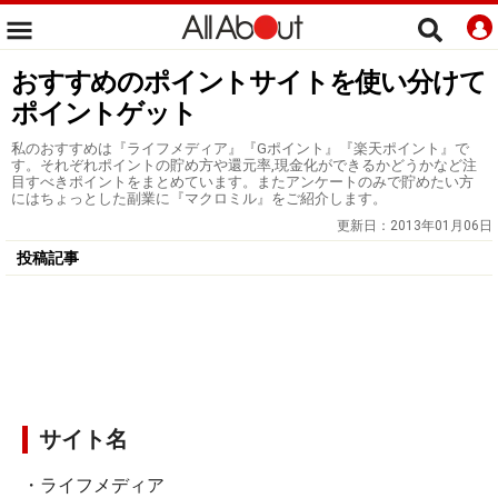
おすすめのポイントサイトを使い分けて
ポイントゲット
私のおすすめは『ライフメディア』『Gポイント』『楽天ポイント』で
す。それぞれポイントの貯め方や還元率,現金化ができるかどうかなど注
目すべきポイントをまとめています。またアンケートのみで貯めたい方
にはちょっとした副業に『マクロミル』をご紹介します。
更新日：
2013年01月06日
投稿記事
サイト名
・ライフメディア