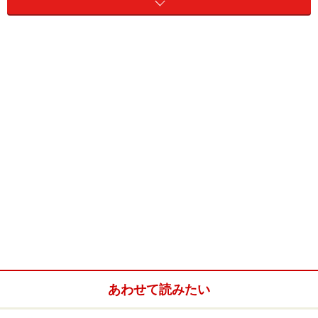
・楽天ポイント
楽天による楽天市場での買物等に使えるポイントサービ
ス。楽天会員として楽天で買い物をするたびに1%以上の
ポイントが還元される。
おすすめの理由、おすすめの使いこなし方
等
楽天ポイントは楽天市場での買物の際に勝手にたまり、
楽天市場内のどの商品でも使えるため、ポイント交換を
体験してみようかなと考えている人が最も始めやすいサ
イトかもしれません。ちなみにわたしは、たまったポイ
ントを楽天トラベルで帰省時のホテル代に充てていたり
します…
あわせて読みたい