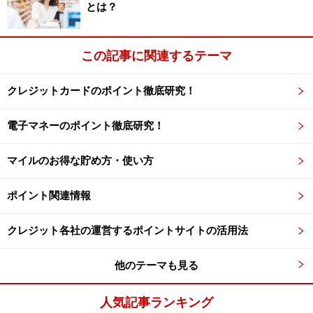
ば1000円なので、慣れればちょっとした副業という感
とは？
じ。
この記事に関連するテーマ
クレジットカードのポイント徹底研究！
電子マネーのポイント徹底研究！
マイルのお得な貯め方・使い方
ポイント関連情報
クレジット各社の運営するポイントサイトの活用法
他のテーマも見る
人気記事ランキング