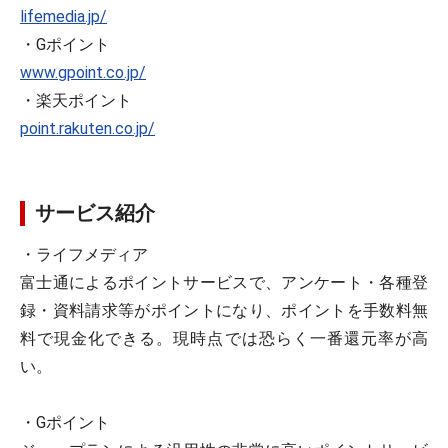
lifemedia.jp/
・Gポイント
www.gpoint.co.jp/
・楽天ポイント
point.rakuten.co.jp/
サービス紹介
・ライフメディア
富士通によるポイントサービスで、アンケート・各種登
録・資料請求等がポイントになり、ポイントを手数料無
料で現金化できる。現時点では恐らく一番還元率が高
い。
・Gポイント