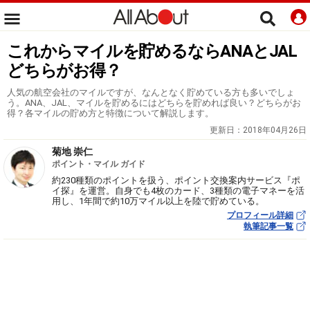
これからマイルを貯めるならANAとJAL
どちらがお得？
人気の航空会社のマイルですが、なんとなく貯めている方も多いでしょ
う。ANA、JAL、マイルを貯めるにはどちらを貯めれば良い？どちらがお
得？各マイルの貯め方と特徴について解説します。
更新日：
2018年04月26日
菊地 崇仁
ポイント・マイル ガイド
約230種類のポイントを扱う、ポイント交換案内サービス『ポ
イ探』を運営。自身でも4枚のカード、3種類の電子マネーを活
用し、1年間で約10万マイル以上を陸で貯めている。
プロフィール詳細
執筆記事一覧