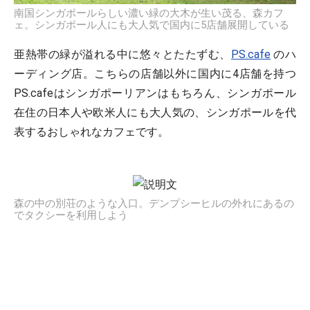
南国シンガポールらしい濃い緑の大木が生い茂る、森カフ
ェ。シンガポール人にも大人気で国内に5店舗展開している
亜熱帯の緑が溢れる中に悠々とたたずむ、
PS.cafe
のハ
ーディング店。こちらの店舗以外に国内に4店舗を持つ
PS.cafeはシンガポーリアンはもちろん、シンガポール
在住の日本人や欧米人にも大人気の、シンガポールを代
表するおしゃれなカフェです。
森の中の別荘のような入口。デンプシーヒルの外れにあるの
でタクシーを利用しよう