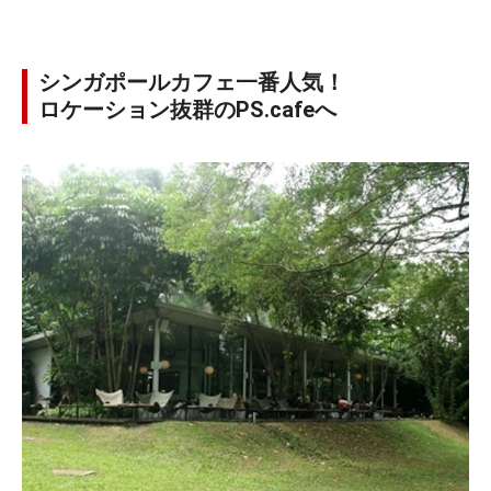
シンガポールカフェ一番人気！
ロケーション抜群のPS.cafeへ