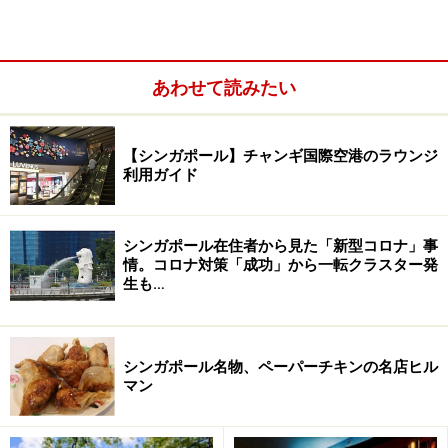
PS.cafeならでは。ハーディング店は、庭がどこからで
も見渡せるように全面ガラス張りとなっていて、天井も
高くかなり開放的な雰囲気。
あわせて読みたい
【シンガポール】チャンギ国際空港のラウンジ
利用ガイド
シンガポール在住者から見た「新型コロナ」事
情。コロナ対策「成功」から一転クラスター発
生も…
シンガポール名物、ペーパーチキンの名店ヒル
マン