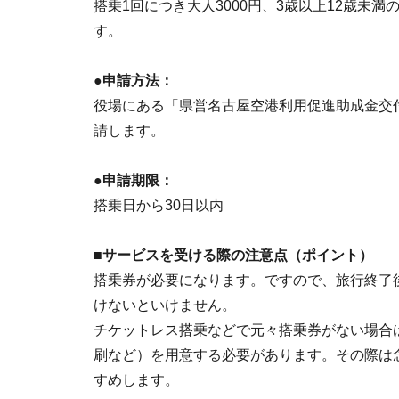
搭乗1回につき大人3000円、3歳以上12歳未
す。
●申請方法：
役場にある「県営名古屋空港利用促進助成金交
請します。
●申請期限：
搭乗日から30日以内
■サービスを受ける際の注意点（ポイント）
搭乗券が必要になります。ですので、旅行終了
けないといけません。
チケットレス搭乗などで元々搭乗券がない場合
刷など）を用意する必要があります。その際は
すめします。