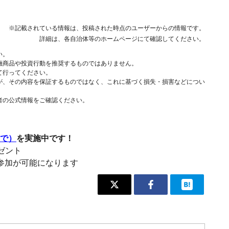
※記載されている情報は、投稿された時点のユーザーからの情報です。
詳細は、各自治体等のホームページにて確認してください。
い。
融商品や投資行動を推奨するものではありません。
て行ってください。
が、その内容を保証するものではなく、これに基づく損失・損害などについ
者の公式情報をご確認ください。
まで）
を実施中です！
レゼント
参加が可能になります