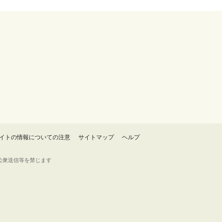
イトの情報についての注意
サイトマップ
ヘルプ
・転載・公衆送信等を禁じます