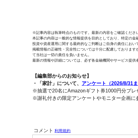
※記事内容は執筆時点のものです。最新の内容をご確認くださ
本記事の内容は一般的な情報提供を目的としており、特定の金
投資や資産運用に関する最終的なご判断はご自身の責任におい
掲載情報の正確性・完全性については十分に配慮しております
て当社は一切の責任を負いません。
最新の情報や詳細については、必ず各金融機関やサービス提供
【編集部からのお知らせ】
・「家計」について、
アンケート（2026/8/31
※抽選で20名にAmazonギフト券1000円分プ
※謝礼付きの限定アンケートやモニター企画に