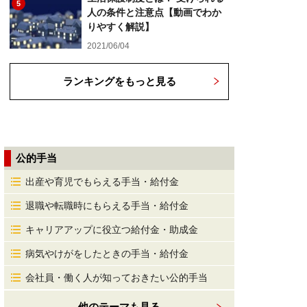
5
人の条件と注意点【動画でわか
りやすく解説】
2021/06/04
ランキングをもっと見る
公的手当
出産や育児でもらえる手当・給付金
退職や転職時にもらえる手当・給付金
キャリアアップに役立つ給付金・助成金
病気やけがをしたときの手当・給付金
会社員・働く人が知っておきたい公的手当
他のテーマも見る