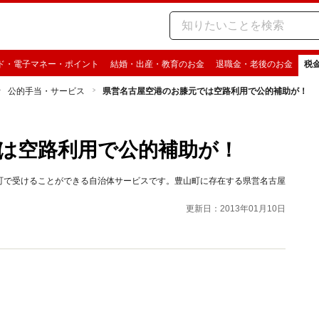
ド・電子マネー・ポイント
結婚・出産・教育のお金
退職金・老後のお金
税
公的手当・サービス
県営名古屋空港のお膝元では空路利用で公的補助が！
は空路利用で公的補助が！
町で受けることができる自治体サービスです。豊山町に存在する県営名古屋
更新日：2013年01月10日