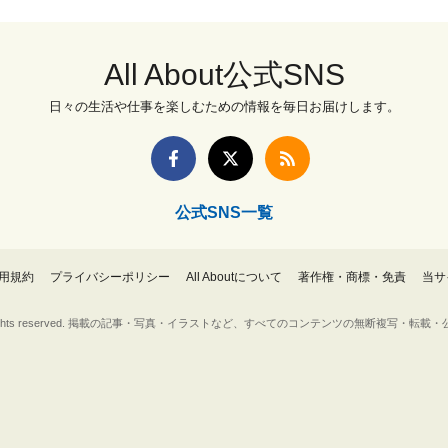
All About公式SNS
日々の生活や仕事を楽しむための情報を毎日お届けします。
公式SNS一覧
用規約
プライバシーポリシー
All Aboutについて
著作権・商標・免責
当サ
Inc. All rights reserved. 掲載の記事・写真・イラストなど、すべてのコンテンツの無断複写