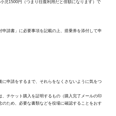
満の小児1500円（つまり往復利用だと倍額になります）で
付申請書」に必要事項を記載の上、搭乗券を添付して申
後に申請をするまで、それらをなくさないように気をつ
は、チケット購入を証明するもの（購入完了メールの印
念のため、必要な書類などを役場に確認することをおす