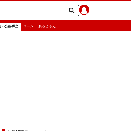
金・公的手当
ローン
あるじゃん