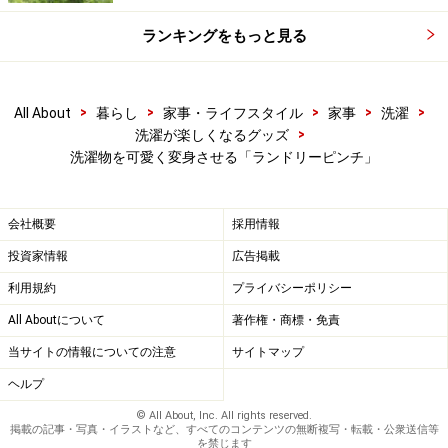
ランキングをもっと見る
>
>
>
>
>
All About
暮らし
家事・ライフスタイル
家事
洗濯
>
洗濯が楽しくなるグッズ
洗濯物を可愛く変身させる「ランドリーピンチ」
会社概要
採用情報
投資家情報
広告掲載
利用規約
プライバシーポリシー
All Aboutについて
著作権・商標・免責
当サイトの情報についての注意
サイトマップ
ヘルプ
© All About, Inc. All rights reserved.
掲載の記事・写真・イラストなど、すべてのコンテンツの無断複写・転載・公衆送信等
を禁じます