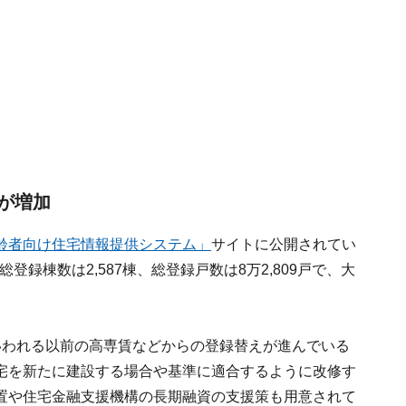
が増加
齢者向け住宅情報提供システム」
サイトに公開されてい
登録棟数は2,587棟、総登録戸数は8万2,809戸で、大
いわれる以前の高専賃などからの登録替えが進んでいる
宅を新たに建設する場合や基準に適合するように改修す
置や住宅金融支援機構の長期融資の支援策も用意されて