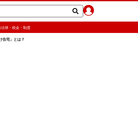
の法律・税金・制度
け住宅」とは？