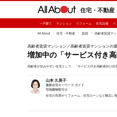
住宅・不動産
一戸建て
マンション
リフォーム
住宅設備
イ
All About
住宅・不動産
賃貸
高齢者賃貸マン
高齢者賃貸マンション
／高齢者賃貸マンションの
増加中の「サービス付き高
高齢者が住みやすい住宅として、「サービス付き高齢者向け住
山本 久美子
最新住宅キーワード ガイド
宅地建物取引士
住宅の売買やリフォーム、住宅ローンなど幅広い