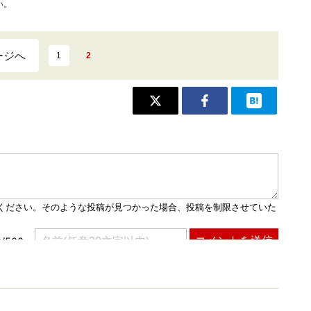
い。
ージへ
1
2