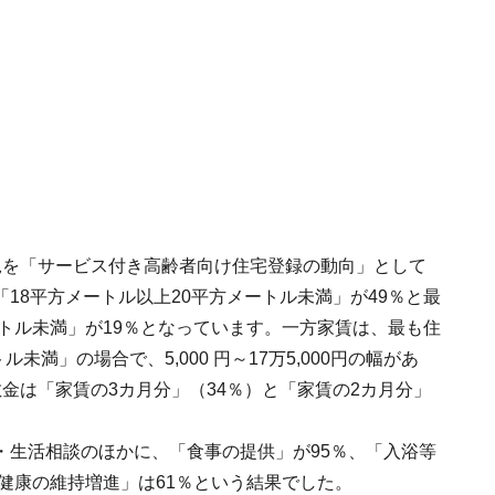
況を「サービス付き高齢者向け住宅登録の動向」として
18平方メートル以上20平方メートル未満」が49％と最
ートル未満」が19％となっています。一方家賃は、最も住
未満」の場合で、5,000 円～17万5,000円の幅があ
、敷金は「家賃の3カ月分」（34％）と「家賃の2カ月分」
・生活相談のほかに、「食事の提供」が95％、「入浴等
「健康の維持増進」は61％という結果でした。