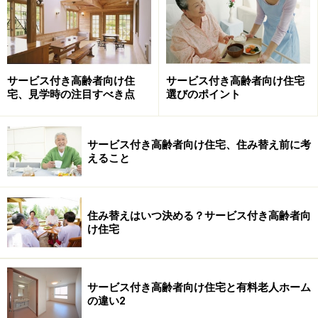
サービス付き高齢者向け住
サービス付き高齢者向け住宅
宅、見学時の注目すべき点
選びのポイント
サービス付き高齢者向け住宅、住み替え前に考
えること
住み替えはいつ決める？サービス付き高齢者向
※国土交通省の資料を基に、筆者が作成
け住宅
サービス付き高齢者向け住宅と有料老人ホーム
＞次ページからは、
サービス付き高齢者向け住宅の注意
の違い2
点について
見ていきましょう。