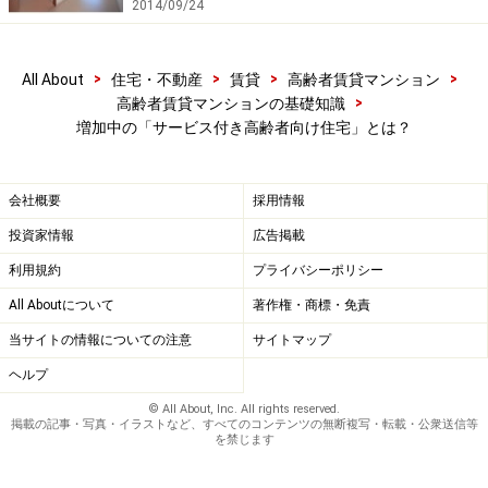
2014/09/24
>
>
>
>
All About
住宅・不動産
賃貸
高齢者賃貸マンション
>
高齢者賃貸マンションの基礎知識
増加中の「サービス付き高齢者向け住宅」とは？
会社概要
採用情報
投資家情報
広告掲載
利用規約
プライバシーポリシー
All Aboutについて
著作権・商標・免責
当サイトの情報についての注意
サイトマップ
ヘルプ
© All About, Inc. All rights reserved.
掲載の記事・写真・イラストなど、すべてのコンテンツの無断複写・転載・公衆送信等
を禁じます