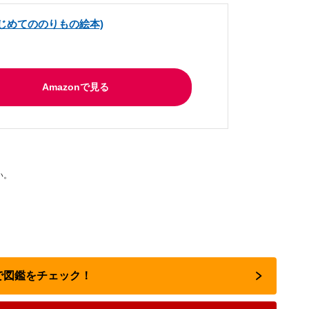
はじめてののりもの絵本)
Amazonで見る
い。
nで図鑑をチェック！