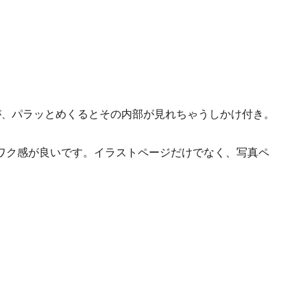
が、
パラッとめくるとその内部が見れちゃうしかけ付き。
ワク感が良いです。イラストページだけでなく、写真ペ