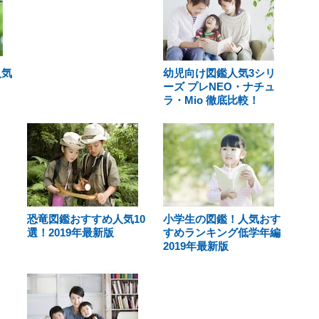
人気
幼児向け図鑑人気3シリ
ーズ プレNEO・ナチュ
ラ・Mio 徹底比較！
恐竜図鑑おすすめ人気10
小学生の図鑑！人気おす
選！2019年最新版
すめランキング低学年編
2019年最新版