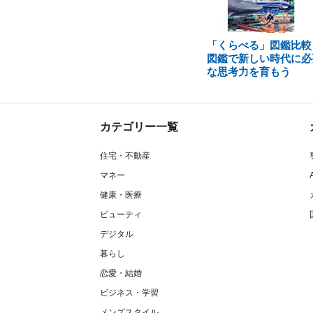
「くらべる」図鑑比較
図鑑で新しい時代に必
な思考力を育もう
カテゴリー一覧
住宅・不動産
マネー
健康・医療
ビューティ
デジタル
暮らし
恋愛・結婚
ビジネス・学習
メンズスタイル