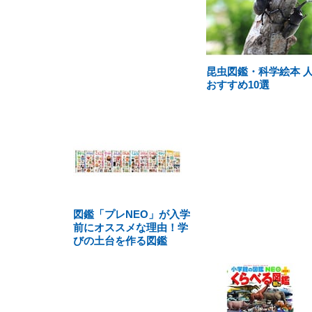
昆虫図鑑・科学絵本 
おすすめ10選
図鑑「プレNEO」が入学
前にオススメな理由！学
びの土台を作る図鑑