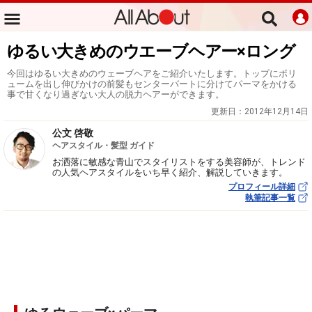
ゆるい大きめのウエーブヘアー×ロング
今回はゆるい大きめのウェーブヘアをご紹介いたします。トップにボリ
ュームを出し伸びかけの前髪もセンターパートに分けてパーマをかける
事で甘くなり過ぎない大人の脱力ヘアーができます。
更新日：
2012年12月14日
公文 啓敬
ヘアスタイル・髪型 ガイド
お洒落に敏感な青山でスタイリストをする美容師が、トレンド
の人気ヘアスタイルをいち早く紹介、解説していきます。
プロフィール詳細
執筆記事一覧