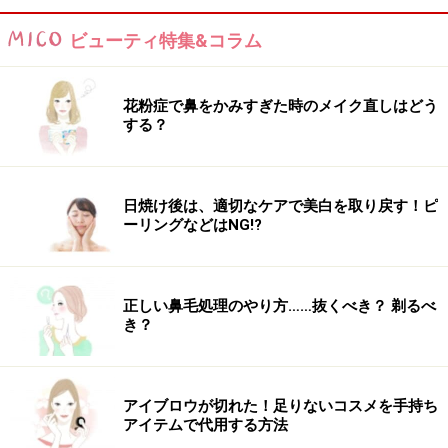
ビューティ特集&コラム
花粉症で鼻をかみすぎた時のメイク直しはどう
する？
日焼け後は、適切なケアで美白を取り戻す！ピ
ーリングなどはNG!?
正しい鼻毛処理のやり方……抜くべき？ 剃るべ
き？
アイブロウが切れた！足りないコスメを手持ち
アイテムで代用する方法