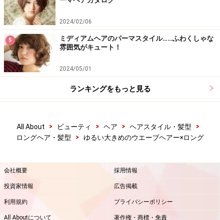
2024/02/06
ミディアムヘアのパーマスタイル……ふわくしゃな
5
雰囲気がキュート！
2024/05/01
ランキングをもっと見る
>
>
>
>
All About
ビューティ
ヘア
ヘアスタイル・髪型
>
ロングヘア・髪型
ゆるい大きめのウエーブヘアー×ロング
会社概要
採用情報
投資家情報
広告掲載
利用規約
プライバシーポリシー
All Aboutについて
著作権・商標・免責