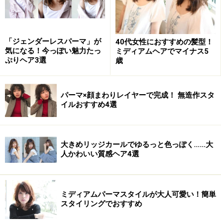
「ジェンダーレスパーマ」が
40代女性におすすめの髪型！
気になる！今っぽい魅力たっ
ミディアムヘアでマイナス5
ぷりヘア3選
歳
パーマ×顔まわりレイヤーで完成！ 無造作スタ
イルおすすめ4選
大きめリッジカールでゆるっと色っぽく……大
人かわいい質感ヘア4選
ミディアムパーマスタイルが大人可愛い！簡単
スタイリングでおすすめ