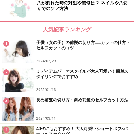
爪が割れた時の対処や補修は？ ネイルや爪切
りでのケア方法
人気記事ランキング
子供（女の子）の前髪の切り方……カットの仕方・
1
セルフカットのコツ
2024/02/29
ミディアムパーマスタイルが大人可愛い！簡単ス
2
タイリングでおすすめ
2025/01/13
長め前髪の切り方・斜め前髪のセルフカット方法
3
2024/03/11
40代にもおすすめ！ 大人可愛いショートボブ×パ
4
ーマヘアカタログ