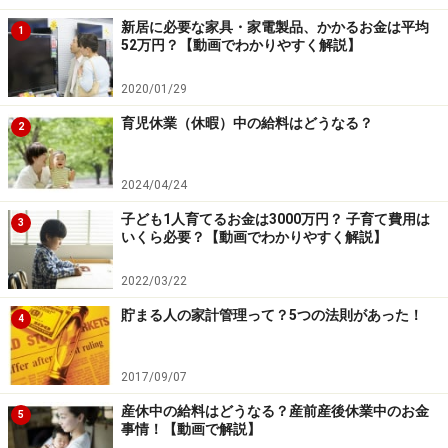
新居に必要な家具・家電製品、かかるお金は平均
1
52万円？【動画でわかりやすく解説】
2020/01/29
育児休業（休暇）中の給料はどうなる？
2
2024/04/24
子ども1人育てるお金は3000万円？ 子育て費用は
3
いくら必要？【動画でわかりやすく解説】
2022/03/22
貯まる人の家計管理って？5つの法則があった！
4
2017/09/07
産休中の給料はどうなる？産前産後休業中のお金
5
事情！【動画で解説】