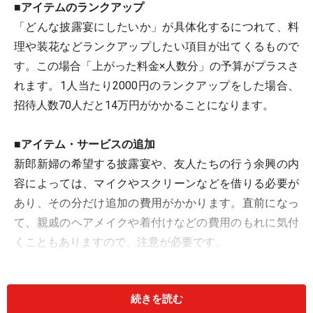
■アイテムのランクアップ
「どんな披露宴にしたいか」が具体化するにつれて、料
理や装花などランクアップしたい項目が出てくるもので
す。この場合「上がった料金×人数分」の予算がプラスさ
れます。1人当たり2000円のランクアップをした場合、
招待人数70人だと14万円がかかることになります。
■アイテム・サービスの追加
新郎新婦の希望する披露宴や、友人たちの行う余興の内
容によっては、マイクやスクリーンなどを借りる必要が
あり、その分だけ追加の費用がかかります。直前になっ
て、親戚のヘアメイクや着付けなどの費用のもれに気付
くこともありますので、注意が必要です。
■別料金になりがちな演出
続きを読む
ウェルカムボード、乾杯用シャンパン、フラワーシャワ