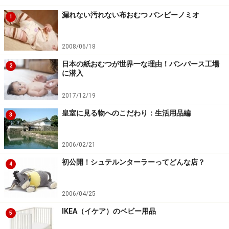
漏れない汚れない布おむつ バンビーノミオ
1
2008/06/18
日本の紙おむつが世界一な理由！パンパース工場
2
に潜入
2017/12/19
皇室に見る物へのこだわり：生活用品編
3
2006/02/21
初公開！シュテルンターラーってどんな店？
4
2006/04/25
IKEA（イケア）のベビー用品
5