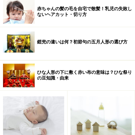
赤ちゃんの髪の毛を自宅で散髪！乳児の失敗し
ないヘアカット・切り方
鎧兜の違いは何？初節句の五月人形の選び方
ひな人形の下に敷く赤い布の意味は？ひな祭り
の豆知識・由来