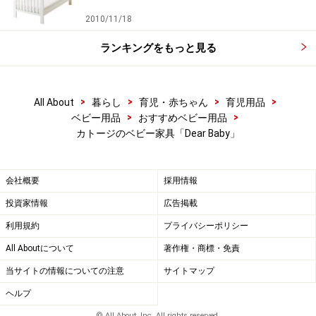
2010/11/18
ランキングをもっと見る
>
>
>
>
All About
暮らし
育児・赤ちゃん
育児用品
>
>
ベビー用品
おすすめベビー用品
カトージのベビー家具「Dear Baby」
会社概要
採用情報
投資家情報
広告掲載
利用規約
プライバシーポリシー
All Aboutについて
著作権・商標・免責
当サイトの情報についての注意
サイトマップ
ヘルプ
© All About, Inc. All rights reserved.