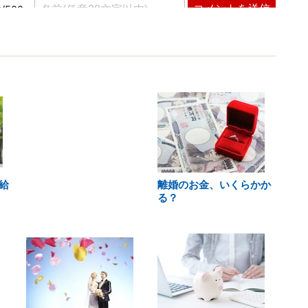
給
離婚のお金、いくらかか
る？