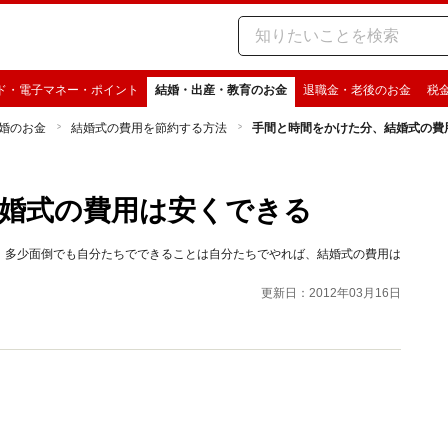
ド・電子マネー・ポイント
結婚・出産・教育のお金
退職金・老後のお金
税
婚のお金
結婚式の費用を節約する方法
手間と時間をかけた分、結婚式の費
婚式の費用は安くできる
、多少面倒でも自分たちでできることは自分たちでやれば、結婚式の費用は
更新日：2012年03月16日