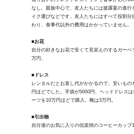
なし。親族中心で、友人たちには披露宴の進行
イク運びなどです。友人たちにはすべて役割分
わり、食事代以外の費用はかかっていません。
■お花
自分の好きなお花で安くて見栄えのするガーベ
万円。
■ドレス
レンタルだとお直し代がかかるので、安いもの
円ほどでした。手袋が5000円、ヘッドドレス
ーツを10万円ほどで購入。靴は3万円。
■引出物
自分達のお気に入りの信楽焼のコーヒーカップ1脚