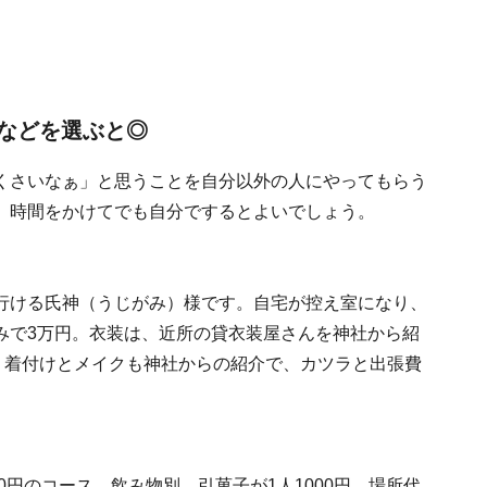
などを選ぶと◎
くさいなぁ」と思うことを自分以外の人にやってもらう
、時間をかけてでも自分でするとよいでしょう。
行ける氏神（うじがみ）様です。自宅が控え室になり、
みで3万円。衣装は、近所の貸衣装屋さんを神社から紹
。着付けとメイクも神社からの紹介で、カツラと出張費
0円のコース、飲み物別、引菓子が1人1000円、場所代