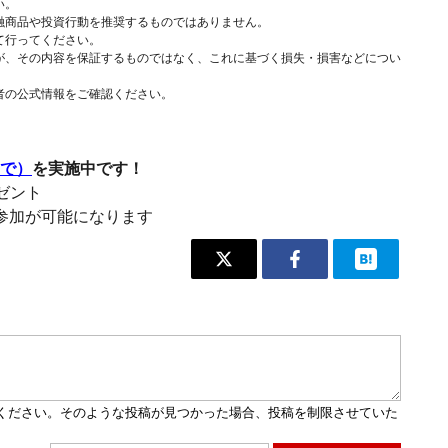
い。
融商品や投資行動を推奨するものではありません。
て行ってください。
が、その内容を保証するものではなく、これに基づく損失・損害などについ
者の公式情報をご確認ください。
まで）
を実施中です！
レゼント
参加が可能になります