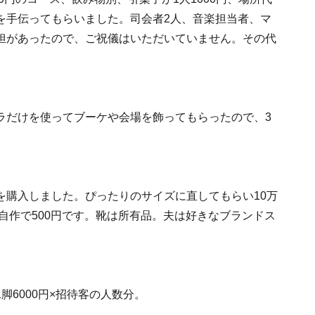
を手伝ってもらいました。司会者2人、音楽担当者、マ
担があったので、ご祝儀はいただいていません。その代
ラだけを使ってブーケや会場を飾ってもらったので、3
を購入しました。ぴったりのサイズに直してもらい10万
は自作で500円です。靴は所有品。夫は好きなブランドス
6000円×招待客の人数分。