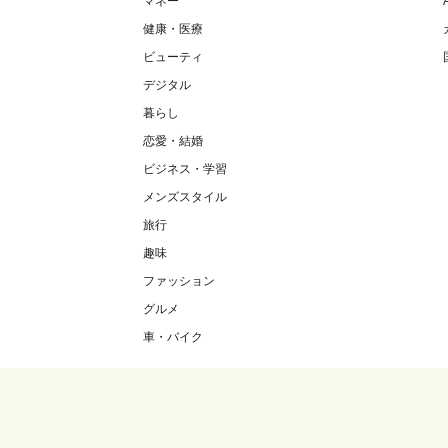
マネー
健康・医療
ビューティ
デジタル
暮らし
恋愛・結婚
ビジネス・学習
メンズスタイル
旅行
趣味
ファッション
グルメ
車・バイク