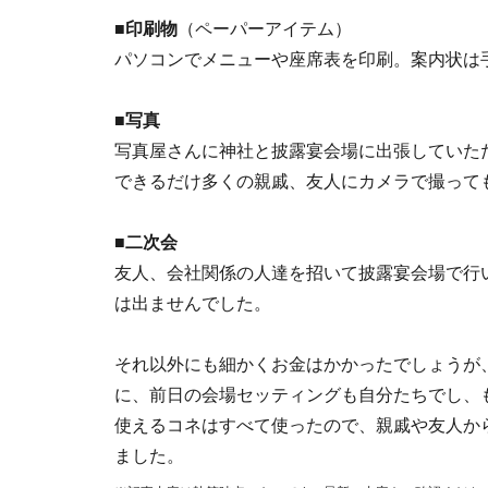
■印刷物
（ペーパーアイテム）
パソコンでメニューや座席表を印刷。案内状は手
■写真
写真屋さんに神社と披露宴会場に出張していた
できるだけ多くの親戚、友人にカメラで撮って
■二次会
友人、会社関係の人達を招いて披露宴会場で行い
は出ませんでした。
それ以外にも細かくお金はかかったでしょうが
に、前日の会場セッティングも自分たちでし、
使えるコネはすべて使ったので、親戚や友人か
ました。