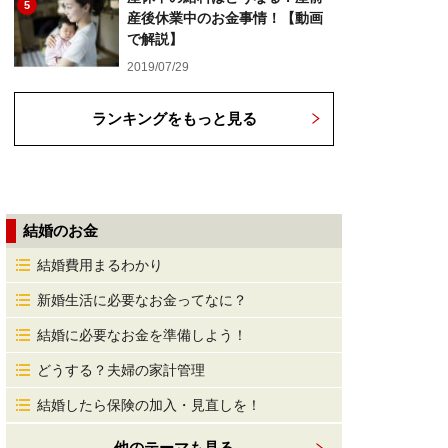
5
産後休業中のお金事情！【動画
で解説】
2019/07/29
ランキングをもっと見る
結婚のお金
結婚費用まるわかり
新婚生活に必要なお金ってなに？
結婚に必要なお金を準備しよう！
どうする？夫婦の家計管理
結婚したら保険の加入・見直しを！
他のテーマも見る