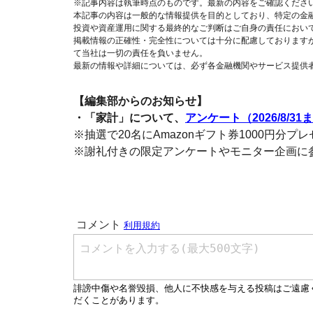
※記事内容は執筆時点のものです。最新の内容をご確認くださ
本記事の内容は一般的な情報提供を目的としており、特定の金
投資や資産運用に関する最終的なご判断はご自身の責任におい
掲載情報の正確性・完全性については十分に配慮しております
て当社は一切の責任を負いません。
最新の情報や詳細については、必ず各金融機関やサービス提供
【編集部からのお知らせ】
・「家計」について、
アンケート（2026/8/31
※抽選で20名にAmazonギフト券1000円分プ
※謝礼付きの限定アンケートやモニター企画に