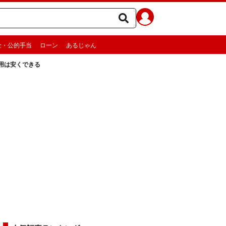
金・公的手当
ローン
あるじゃん
用は安くできる