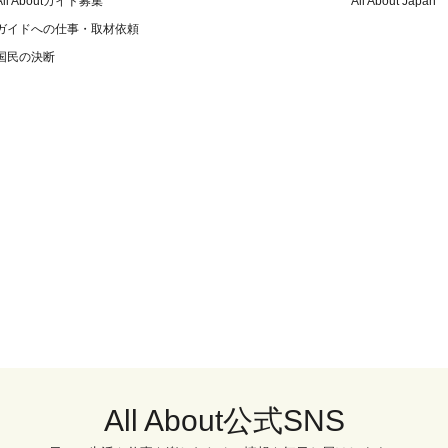
All Aboutガイド募集
All About Japan
ガイドへの仕事・取材依頼
国民の決断
All About公式SNS