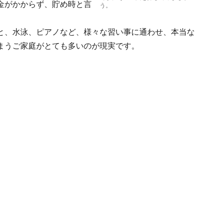
金がかからず、貯め時と言
う。
と、水泳、ピアノなど、様々な習い事に通わせ、本当な
まうご家庭がとても多いのが現実です。