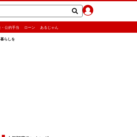
金・公的手当
ローン
あるじゃん
い暮らしを