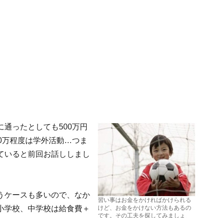
通ったとしても500万円
0万程度は学外活動…つま
ていると前回お話ししまし
うケースも多いので、なか
習い事はお金をかければかけられる
小学校、中学校は給食費＋
けど、お金をかけない方法もあるの
です。その工夫を探してみましょ